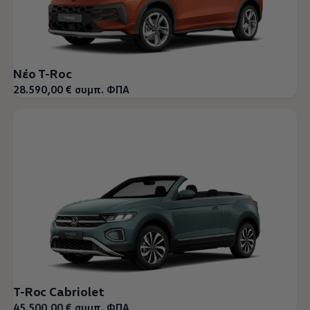
Νέο T-Roc
28.590,00 € συμπ. ΦΠΑ
T-Roc Cabriolet
45.500,00 € συμπ. ΦΠΑ