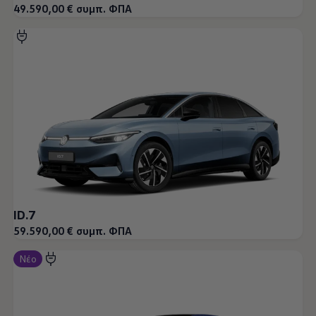
49.590,00 € συμπ. ΦΠΑ
ID.7
59.590,00 € συμπ. ΦΠΑ
Νέο