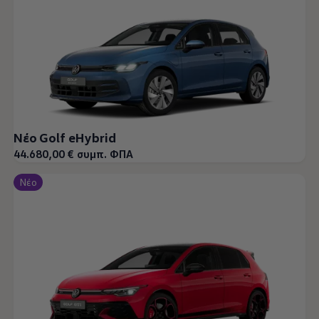
Νέο Golf eHybrid
44.680,00 € συμπ. ΦΠΑ
Νέο