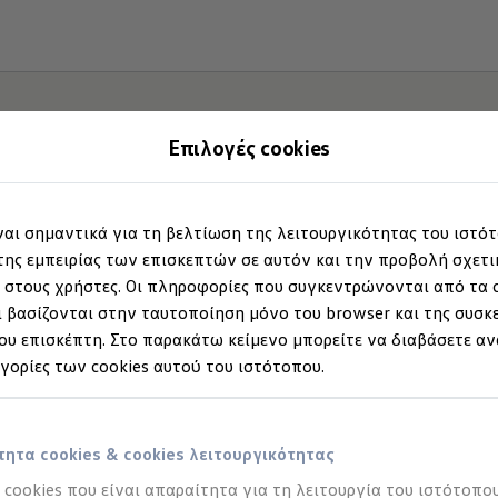
Επιλογές cookies
ίναι σημαντικά για τη βελτίωση της λειτουργικότητας του ιστό
ης εμπειρίας των επισκεπτών σε αυτόν και την προβολή σχετ
στους χρήστες. Οι πληροφορίες που συγκεντρώνονται από τα c
 βασίζονται στην ταυτοποίηση μόνο του browser και της συσκ
υ επισκέπτη. Στο παρακάτω κείμενο μπορείτε να διαβάσετε αν
ηγορίες των cookies αυτού του ιστότοπου.
ητα cookies & cookies λειτουργικότητας
α cookies που είναι απαραίτητα για τη λειτουργία του ιστότοπου