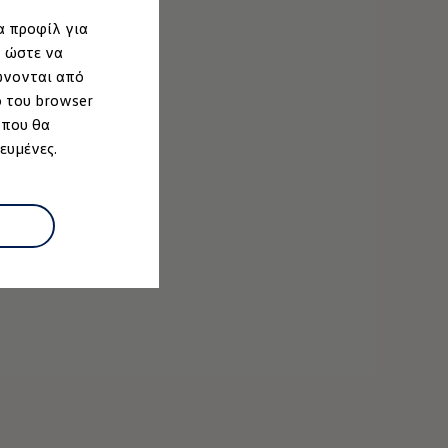
α προφίλ για
, ώστε να
ώνονται από
ο του browser
 που θα
ευμένες.