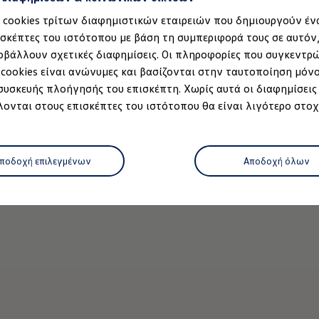
α cookies τρίτων διαφημιστικών εταιρειών που δημιουργούν έν
ισκέπτες του ιστότοπου με βάση τη συμπεριφορά τους σε αυτόν
οβάλλουν σχετικές διαφημίσεις. Οι πληροφορίες που συγκεντρ
 cookies είναι ανώνυμες και βασίζονται στην ταυτοποίηση μόν
 συσκευής πλοήγησής του επισκέπτη. Χωρίς αυτά οι διαφημίσεις
ονται στους επισκέπτες του ιστότοπου θα είναι λιγότερο στοχ
μοντέλο
ποδοχή επιλεγμένων
Αποδοχή όλων
ρτισης
 κατάστημα
όφωνο