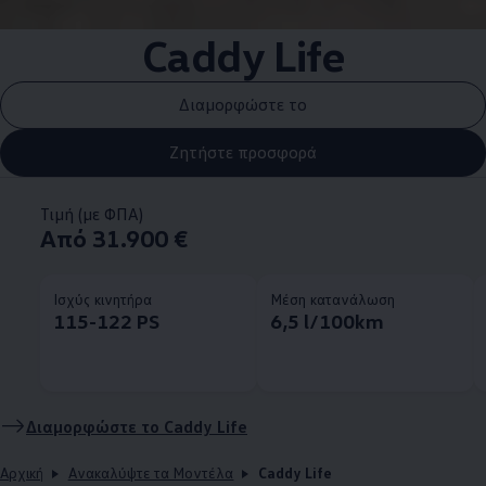
Caddy Life
Διαμορφώστε το
Ζητήστε προσφορά
Τιμή (με ΦΠΑ)
Από 31.900 €
Ισχύς κινητήρα
Μέση κατανάλωση
115-122 PS
6,5 l/100km
Διαμορφώστε το Caddy Life
Αρχική
Ανακαλύψτε τα Μοντέλα
Caddy Life