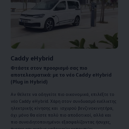
1
Caddy eHybrid
Φτάστε στον προορισμό σας πιο
αποτελεσματικά: με το νέο
Caddy eHybrid
(Plug in Hybrid)
Αν θέλετε να οδηγείτε πιο οικονομικά, επιλέξτε το
νέο Caddy eHybrid. Χάρη στον συνδυασμό ευέλικτης
ηλεκτρικής κίνησης και ισχυρού βενζινοκινητήρα,
όχι μόνο θα είστε πολύ πιο αποδοτικοί, αλλά και
πιο συνειδητοποιημένοι εξασφαλίζοντας ήσυχες,
άνετες και κυρίως μηδενικών εκπομπών