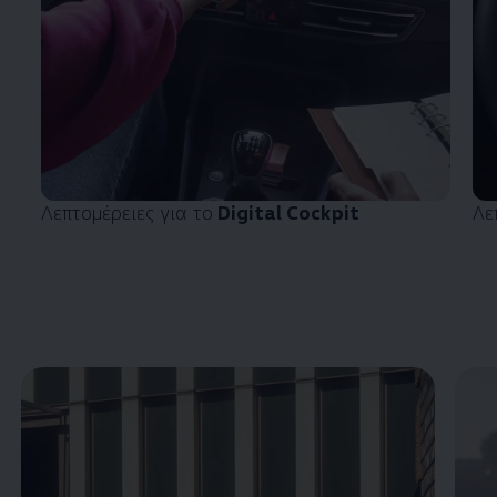
Λεπτομέρειες για το
Digital Cockpit
Λε
Enable fullscreen mode