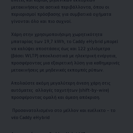
μετακινήσεις σε αστικά περιβάλλοντα, όπου οι
περιορισμοί πρόσβασης για συμβατικά οχήματα
γίνονται όλο και πιο συχνοί.
Χάρη στην χρησιμοποιήσιμη χωρητικότητα
μπαταρίας των 19,7 kWh, το Caddy eHybrid μπορεί
να καλύψει αποστάσεις έως και 122 χιλιόμετρα
(βάσει WLTP) αποκλειστικά με ηλεκτρική ενέργεια,
προσφέροντας μια εξαιρετική λύση για καθημερινές
μετακινήσεις με μηδενικές εκπομπές ρύπων.
Απολαύστε ακόμη μεγαλύτερη άνεση χάρη στις
αυτόματες αλλαγές ταχυτήτων (shift-by-wire)
προσφέροντας ομαλή και άμεση απόκριση.
Προσανατολισμένο στο μέλλον και ευέλικτο – το
νέο Caddy eHybrid