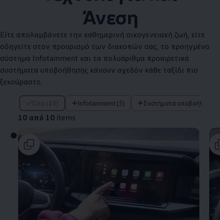
Άνεση
Είτε απολαμβάνετε την καθημερινή οικογενειακή ζωή, είτε
οδηγείτε στον προορισμό των διακοπών σας, το προηγμένο
σύστημα Infotainment και τα πολυάριθμα προαιρετικά
συστήματα υποβοήθησης κάνουν σχεδόν κάθε ταξίδι πιο
ξεκούραστο.
10 από 10 items
Όλα (10)
Infotainment (5)
Συστήματα υποβοήθησης 
10 από 10
items