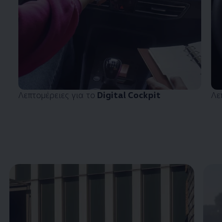
Λεπτομέρειες για το
Digital Cockpit
Λε
Enable fullscreen mode