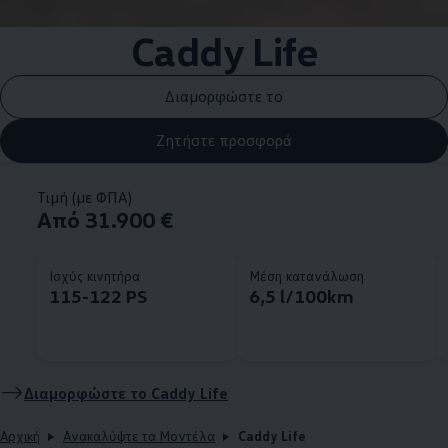
Caddy Life
Διαμορφώστε το
Ζητήστε προσφορά
Τιμή (με ΦΠΑ)
Από 31.900 €
Ισχύς κινητήρα
Μέση κατανάλωση
115-122 PS
6,5 l/100km
Διαμορφώστε το Caddy Life
Αρχική
Ανακαλύψτε τα Μοντέλα
Caddy Life