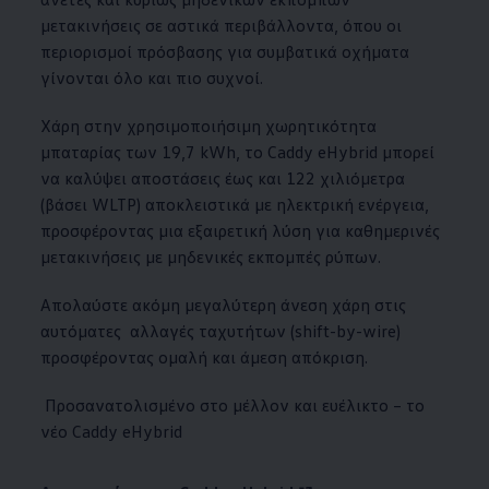
μετακινήσεις σε αστικά περιβάλλοντα, όπου οι
περιορισμοί πρόσβασης για συμβατικά οχήματα
γίνονται όλο και πιο συχνοί.
Χάρη στην χρησιμοποιήσιμη χωρητικότητα
μπαταρίας των 19,7 kWh, το Caddy eHybrid μπορεί
να καλύψει αποστάσεις έως και 122 χιλιόμετρα
(βάσει WLTP) αποκλειστικά με ηλεκτρική ενέργεια,
προσφέροντας μια εξαιρετική λύση για καθημερινές
μετακινήσεις με μηδενικές εκπομπές ρύπων.
Απολαύστε ακόμη μεγαλύτερη άνεση χάρη στις
αυτόματες αλλαγές ταχυτήτων (shift-by-wire)
προσφέροντας ομαλή και άμεση απόκριση.
Προσανατολισμένο στο μέλλον και ευέλικτο – το
νέο Caddy eHybrid