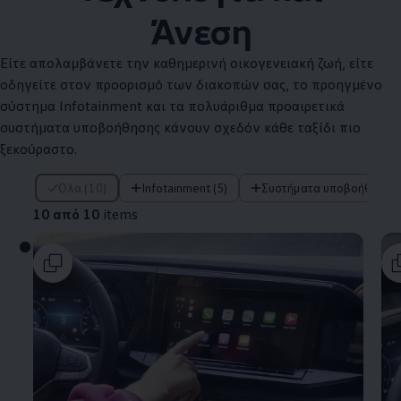
Άνεση
Είτε απολαμβάνετε την καθημερινή οικογενειακή ζωή, είτε
οδηγείτε στον προορισμό των διακοπών σας, το προηγμένο
σύστημα Infotainment και τα πολυάριθμα προαιρετικά
συστήματα υποβοήθησης κάνουν σχεδόν κάθε ταξίδι πιο
ξεκούραστο.
10 από 10 items
Όλα (10)
Infotainment (5)
Συστήματα υποβοήθησης 
10 από 10
items