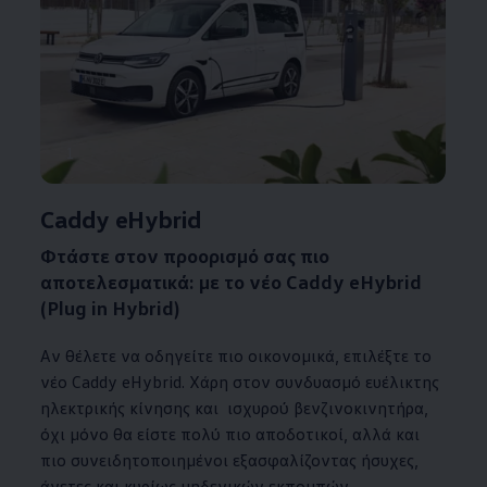
1
Caddy eHybrid
Φτάστε στον προορισμό σας πιο
αποτελεσματικά: με το νέο
Caddy eHybrid
(Plug in Hybrid)
Αν θέλετε να οδηγείτε πιο οικονομικά, επιλέξτε το
νέο Caddy eHybrid. Χάρη στον συνδυασμό ευέλικτης
ηλεκτρικής κίνησης και ισχυρού βενζινοκινητήρα,
όχι μόνο θα είστε πολύ πιο αποδοτικοί, αλλά και
πιο συνειδητοποιημένοι εξασφαλίζοντας ήσυχες,
άνετες και κυρίως μηδενικών εκπομπών