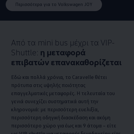
Περισσότερα για τo Volkswagen JOY
Από τα mini bus μέχρι τα VIP-
Shuttle:
η μεταφορά
επιβατών επανακαθορίζεται
Εδώ και πολλά χρόνια, το Caravelle θέτει
πρότυπα στις υψηλής ποιότητας
επαγγελματικές μεταφορές. Η τελευταία του
γενιά συνεχίζει συστηματικά αυτή την
κληρονομιά: με περισσότερη ευελιξία,
περισσότερη οδηγική διασκέδαση και ακόμη
περισσότερο χώρο για έως και 9 άτομα – είτε
ως VIP-shuttle για μεταφορές ξενοδοχείου είτε