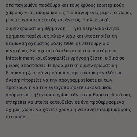
στα παγωμένα παράθυρα και τους κρύους εσωτερικούς
χώρους. Έτσι, ακόμα και τις πιο παγωμένες μέρες, ο χώρος
μένει ευχάριστα ζεστός και άνετος. Η ηλεκτρική,
1
συμπληρωματική θέρμανση
για πετρελαιοκίνητα
οχήματα παρέχει επιπλέον ισχύ και υποστηρίζει τη
θέρμανση οχήματος μόλις τεθεί σε λειτουργία ο
κινητήρας. Ελέγχεται εύκολα μέσω του συστήματος
infotainment και εξασφαλίζει γρήγορη ζέστη, ειδικά σε
μικρές αποστάσεις. Η προαιρετική συμπληρωματική
θέρμανση ζεστού νερού προσφέρει ακόμα μεγαλύτερη
άνεση: Μπορείτε να την προγραμματίσετε εκ των
προτέρων ή να την ενεργοποιήσετε εύκολα μέσω
ασύρματου τηλεχειριστηρίου, εάν το επιθυμείτε. Αυτό σας
επιτρέπει να μπείτε κατευθείαν σε ένα προθερμασμένο
όχημα, χωρίς να χάνετε χρόνο ή να κάνετε συμβιβασμούς
στο κρύο.