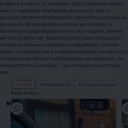
βοηθά να το κάνετε. Το στάνταρντ Digital Cockpit σας δείχνει
όλες τις σημαντικές πληροφορίες με μια ματιά, ενώ το
μοντέρνο infotainment εξασφαλίζει απρόσκοπτη δικτύωση και
ψυχαγωγία. Με πολυάριθμες συνδέσεις και διεπαφές, οι
συσκευές στο όχημα παραμένουν έτοιμες για χρήση, για εσάς
και τους επιβάτες σας. Χάρη στη μεγάλη γκάμα συστημάτων
κίνησης και έξυπνων συστημάτων υποβοήθησης, τα οποία
κάνουν την οδήγηση και τη στάθμευση αισθητά πιο εύκολη, οι
λειτουργίες σας θα είναι πιο ξεκούραστες και αποδοτικές. Για
κινητικότητα που λειτουργεί – και επιταχύνει την επιτυχία
σας.
9 από 9 items
Όλα (9)
Infotainment (3)
Τεχνικές λειτουργίες (4)
9 από 9
items