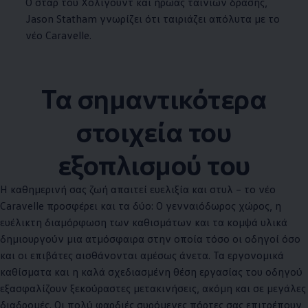
Ο σταρ του Χόλιγουντ και ήρωας ταινιών δράσης,
Jason Statham γνωρίζει ότι ταιριάζει απόλυτα με το
νέο Caravelle.
Τα σημαντικότερα
στοιχεία του
εξοπλισμού του
Η καθημερινή σας ζωή απαιτεί ευελιξία και στυλ – το νέο
Caravelle προσφέρει και τα δύο: Ο γενναιόδωρος χώρος, η
ευέλικτη διαμόρφωση των καθισμάτων και τα κομψά υλικά
δημιουργούν μια
ατμόσφαι­ρα
στην οποία τόσο οι οδηγοί όσο
και οι επιβάτες αισθάνονται αμέσως άνετα. Τα εργονομικά
καθίσματα και η καλά σχεδιασμένη θέση εργασίας του οδηγού
εξασφαλίζουν ξεκούραστες μετακινήσεις, ακόμη και σε μεγάλες
διαδρομές. Οι πολύ φαρδιές συρόμενες πόρτες σας επιτρέπουν