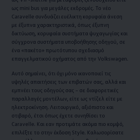
ως mini bus για μεγάλες εκδρομές. To νέο
Caravelle συνδυάζει ευέλικτη κορυφαία άνεση
με έξυπνα χαρακτηριστικά, όπως έξυπνη
δικτύωση, κορυφαία συστήματα ψυχαγωγίας και
σύγχρονα συστήματα υποβοήθησης οδηγού, σε
ένα «πακέτο» πρωτότυπου σχεδιασμό
επαγγελματικού οχήματος από την
Volkswagen
.
Αυτό σημαίνει, ότι όχι μόνο ικανοποιεί τις
υψηλές απαιτήσεις των επιβατών σας, αλλά και
εμπνέει τους οδηγούς σας – σε διαφορετικές
παραλλαγές μοντέλων, είτε ως ντίζελ είτε με
ηλεκτροκίνηση. Λειτουργικό, αξιόπιστο και
στιβαρό, έτσι όπως έχετε συνηθίσει το
Caravelle. Και εαν προτιμάτε ακόμα πιο κομψό,
επιλέξτε το στην έκδοση Style. Καλωσορίσατε