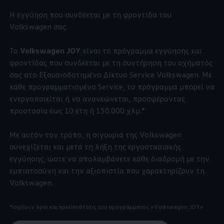
Η εγγύηση που συνδέεται με τη φροντίδα του
Volkswagen
σας.
Το
Volkswagen
JOY
είναι το πρόγραμμα εγγύησης και
φροντίδας που συνδέεται με τη συντήρηση του οχήματός
σας στο Εξουσιοδοτημένο Δίκτυο Service
Volkswagen
. Με
κάθε προγραμματισμένο Service, το πρόγραμμα μπορεί να
ενεργοποιείται ή να ανανεώνεται, προσφέροντας
προστασία έως 10 έτη ή 150.000 χλμ.*
Με αυτόν τον τρόπο, η σιγουριά της
Volkswagen
συνεχίζεται και μετά τη λήξη της εργοστασιακής
εγγύησης, ώστε να απολαμβάνετε κάθε διαδρομή με την
εμπιστοσύνη και την αξιοπιστία που χαρακτηρίζουν τη
Volkswagen
.
*Ισχύουν όροι και προϋποθέσεις του προγράμματος
«
Volkswagen
JOY»