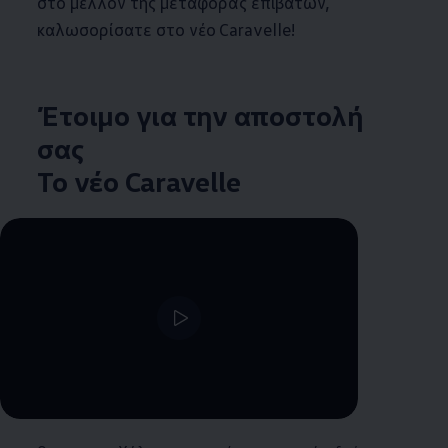
στο μέλλον της μεταφοράς επιβατών,
καλωσορίσατε στο νέο Caravelle!
Έτοιμο για την αποστολή
σας
Το νέο Caravelle
--:--
Remaining time, --:--