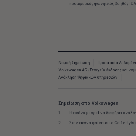
προαιρετικός φωνητικός βοηθός IDA 
Νομική Σημείωση
Προστασία Δεδομέ
Volkswagen AG (Στοιχεία έκδοσης και νομι
Ανάκληση Ψηφιακών υπηρεσιών
Σημείωση από Volkswagen
1.
Η εικόνα μπορεί να διαφέρει ανάλο
2.
Στην εικόνα φαίνεται το Golf eHybri