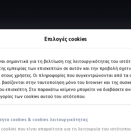
Επιλογές cookies
Φωνητικός βοηθός "IDA"
ίναι σημαντικά για τη βελτίωση της λειτουργικότητας του ιστό
ης εμπειρίας των επισκεπτών σε αυτόν και την προβολή σχετ
στους χρήστες. Οι πληροφορίες που συγκεντρώνονται από τα c
"
στο
Golf
σας.
 βασίζονται στην ταυτοποίηση μόνο του browser και της συσκ
υ επισκέπτη. Στο παρακάτω κείμενο μπορείτε να διαβάσετε αν
ηγορίες των cookies αυτού του ιστότοπου.
ητα cookies & cookies λειτουργικότητας
α cookies που είναι απαραίτητα για τη λειτουργία του ιστότοπου