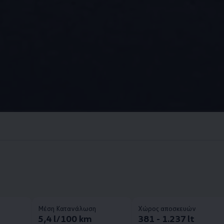
Μέση Κατανάλωση
Χώρος αποσκευών
5,4 l/100 km
381 - 1.237 lt