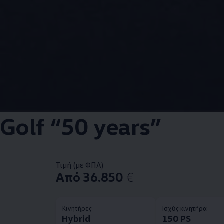
Golf “50 years”
Τιμή (με ΦΠΑ)
Από 36.850
€
Κινητήρες
Ισχύς κινητήρα
Hybrid
150 PS