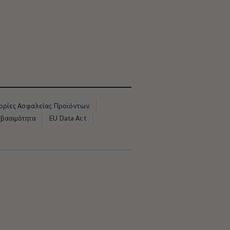
ρίες Ασφαλείας Προϊόντων
σβασιμότητα
EU Data Act