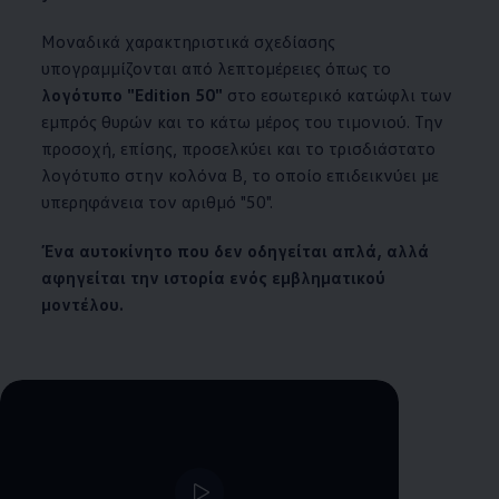
Μοναδικά χαρακτηριστικά σχεδίασης
υπογραμμίζονται από λεπτομέρειες όπως το
λογότυπο "Edition 50"
στο εσωτερικό κατώφλι των
εμπρός θυρών και το κάτω μέρος του τιμονιού. Την
προσοχή, επίσης, προσελκύει και το τρισδιάστατο
λογότυπο στην κολόνα Β, το οποίο επιδεικνύει με
υπερηφάνεια τον αριθμό "50".
Ένα
αυτοκίνητο
που δεν οδηγείται απλά, αλλά
αφηγείται την ιστορία ενός εμβληματικού
μοντέλου.