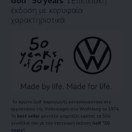
Golf "50 years":
Επετειακή
έκδοση με κορυφαία
χαρακτηριστικά
Το πρώτο Golf παραγωγής κατασκευάστηκε στο
εργοστάσιο της
Volkswagen
στο Wolfsburg το 1974.
Το
best seller
μοντέλο γιορτάζει εφέτος τα 50ά
γενέθλιά του με την επετειακή έκδοση
Golf "50
years".