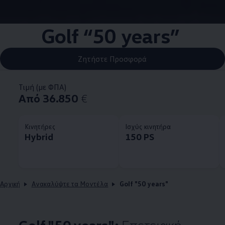
Golf “50 years”
Ζητήστε Προσφορά
Τιμή (με ΦΠΑ)
Από 36.850
€
Κινητήρες
Ισχύς κινητήρα
Hybrid
150 PS
Αρχική
Ανακαλύψτε τα Μοντέλα
Golf "50 years"