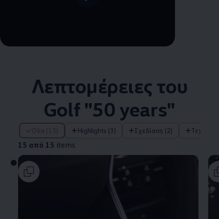
Λεπτομέρειες του
Golf "50 years"
15 από 15 items
Όλα (15)
Highlights (3)
Σχεδίαση (2)
Τεχνολο
15 από 15
items