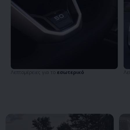
Λεπτομέρειες για το
εσωτερικό
Λε
Enable fullscreen mode