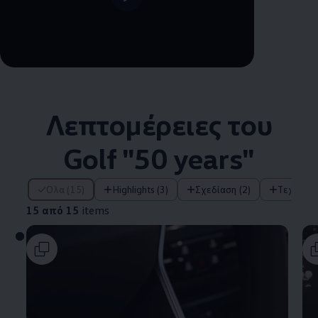
Λεπτομέρειες του
Golf "50 years"
15 από 15 items
Όλα (15)
Highlights (3)
Σχεδίαση (2)
Τεχνολο
15 από 15
items