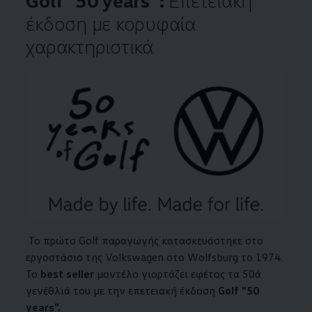
Golf "50 years":
Επετειακή
έκδοση με κορυφαία
χαρακτηριστικά
Το πρώτο Golf παραγωγής κατασκευάστηκε στο
εργοστάσιο της
Volkswagen
στο Wolfsburg το 1974.
Το
best seller
μοντέλο γιορτάζει εφέτος τα 50ά
γενέθλιά του με την επετειακή έκδοση
Golf "50
years".