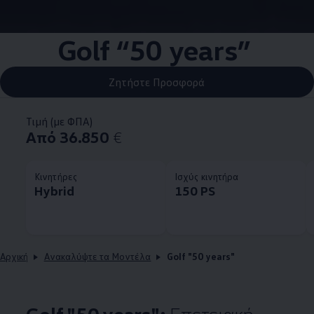
Golf “50 years”
Ζητήστε Προσφορά
Τιμή (με ΦΠΑ)
Από 36.850
€
Κινητήρες
Ισχύς κινητήρα
Hybrid
150 PS
Αρχική
Ανακαλύψτε τα Μοντέλα
Golf "50 years"