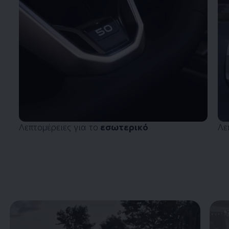
Λεπτομέρειες για το
εσωτερικό
Λε
Enable fullscreen mode