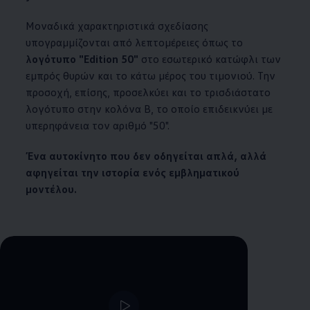
Μοναδικά χαρακτηριστικά σχεδίασης
υπογραμμίζονται από λεπτομέρειες όπως το
λογότυπο "Edition 50"
στο εσωτερικό κατώφλι των
εμπρός θυρών και το κάτω μέρος του τιμονιού. Την
προσοχή, επίσης, προσελκύει και το τρισδιάστατο
λογότυπο στην κολόνα Β, το οποίο επιδεικνύει με
υπερηφάνεια τον αριθμό "50".
Ένα
αυτοκίνητο
που δεν οδηγείται απλά, αλλά
αφηγείται την ιστορία ενός εμβληματικού
μοντέλου.