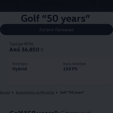
Golf “50 years”
Ζητήστε Προσφορά
Τιμή (με ΦΠΑ)
Από 36.850
€
Κινητήρες
Ισχύς κινητήρα
Hybrid
150 PS
Αρχική
Ανακαλύψτε τα Μοντέλα
Golf "50 years"