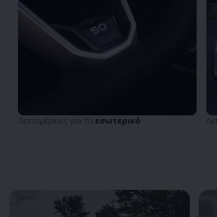
Λεπτομέρειες για το
εσωτερικό
Λε
Enable fullscreen mode