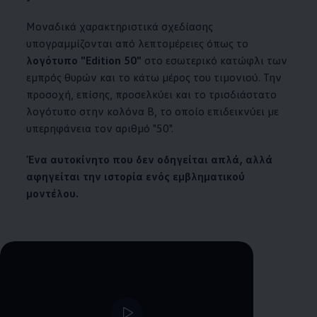
Μοναδικά χαρακτηριστικά σχεδίασης
υπογραμμίζονται από λεπτομέρειες όπως το
λογότυπο "Edition 50"
στο εσωτερικό κατώφλι των
εμπρός θυρών και το κάτω μέρος του τιμονιού. Την
προσοχή, επίσης, προσελκύει και το τρισδιάστατο
λογότυπο στην κολόνα Β, το οποίο επιδεικνύει με
υπερηφάνεια τον αριθμό "50".
Ένα
αυτοκίνητο
που δεν οδηγείται απλά, αλλά
αφηγείται την ιστορία ενός εμβληματικού
μοντέλου.