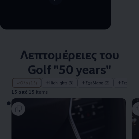
Λεπτομέρειες του
Golf "50 years"
15 από 15 items
Όλα (15)
Highlights (3)
Σχεδίαση (2)
Τεχνολο
15 από 15
items