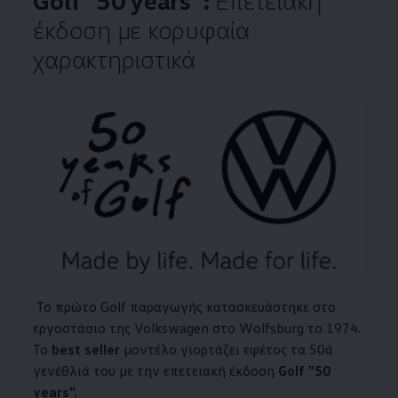
Golf "50 years":
Επετειακή
έκδοση με κορυφαία
χαρακτηριστικά
Το πρώτο Golf παραγωγής κατασκευάστηκε στο
εργοστάσιο της
Volkswagen
στο Wolfsburg το 1974.
Το
best seller
μοντέλο γιορτάζει εφέτος τα 50ά
γενέθλιά του με την επετειακή έκδοση
Golf "50
years".