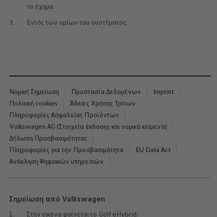
το όχημα.
3.
Εντός των ορίων του συστήματος.
Νομική Σημείωση
Προστασία Δεδομένων
Imprint
Πολιτική cookies
Άδειες Χρήσης Τρίτων
Πληροφορίες Ασφαλείας Προϊόντων
Volkswagen AG (Στοιχεία έκδοσης και νομικά κείμενα)
Δήλωση Προσβασιμότητας
Πληροφορίες για την Προσβασιμότητα
EU Data Act
Ανάκληση Ψηφιακών υπηρεσιών
Σημείωση από Volkswagen
1.
Στην εικόνα φαίνεται το Golf eHybrid.