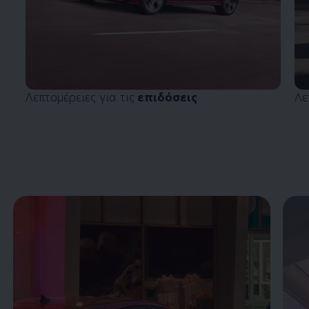
Λεπτομέρειες για τις
επιδόσεις
Λε
Enable fullscreen mode