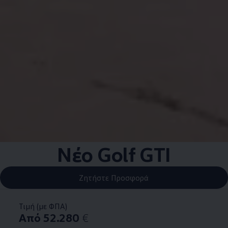
Nέο Golf GTI
Ζητήστε Προσφορά
Τιμή (με ΦΠΑ)
Από 52.280
€