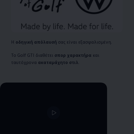
Η
οδηγική απόλαυσή
σας είναι εξασφαλισμένη.
Το Golf GTI διαθέτει
σπορ χαρακτήρα
και
ταυτόχρονα
ακαταμάχητο στιλ
.
--:--