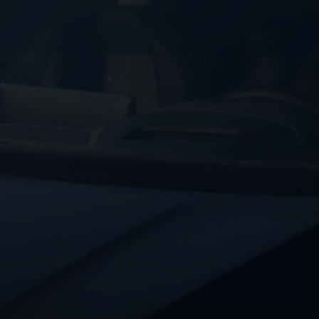
μάτων Volkswagen