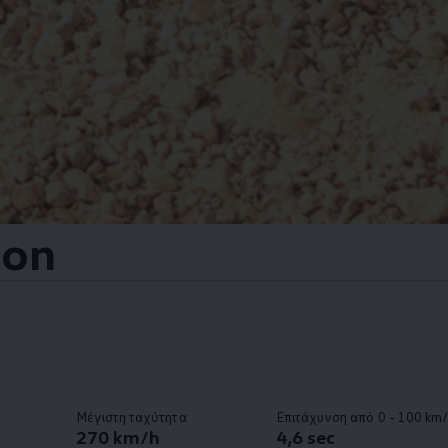
ion
Μέγιστη ταχύτητα
Επιτάχυνση από 0 - 100 km
270 km/h
4,6 sec