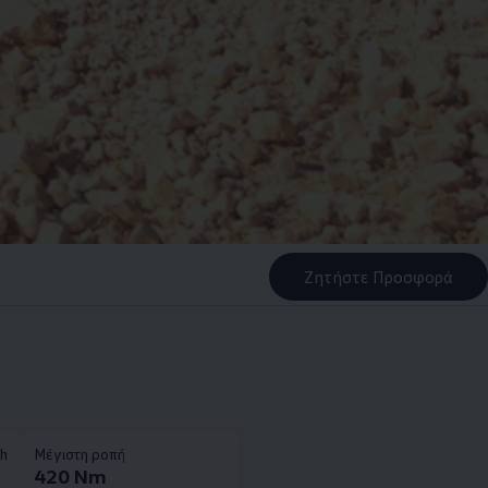
Ζητήστε Προσφορά
/h
Μέγιστη ροπή
420 Nm