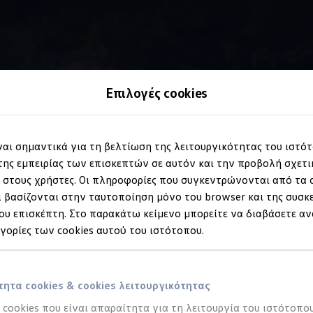
Επιλογές cookies
Επιταχυνσιόμετρο
ίναι σημαντικά για τη βελτίωση της λειτουργικότητας του ιστό
ης εμπειρίας των επισκεπτών σε αυτόν και την προβολή σχετ
στους χρήστες. Οι πληροφορίες που συγκεντρώνονται από τα c
κή
επιτάχυνση
 βασίζονται στην ταυτοποίηση μόνο του browser και της συσκ
υ επισκέπτη. Στο παρακάτω κείμενο μπορείτε να διαβάσετε αν
ηγορίες των cookies αυτού του ιστότοπου.
ητα cookies & cookies λειτουργικότητας
α cookies που είναι απαραίτητα για τη λειτουργία του ιστότοπου