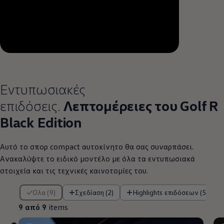
--:--
Remaining time, --:--
Εντυπωσιακές
επιδόσεις.
Λεπτομέρειες του Golf R
Black Edition
Αυτό το σπορ compact
αυτοκίνητο
θα σας συναρπάσει.
Ανακαλύψτε το ειδικό μοντέλο με όλα τα εντυπωσιακά
στοιχεία και τις τεχνικές καινοτομίες του.
9 από 9 items
Όλα (9)
Σχεδίαση (2)
Highlights επιδόσεων (5)
9 από 9
items