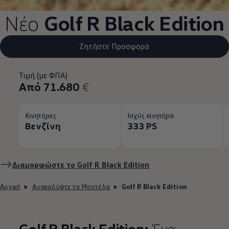
Νέο
Golf R Black Edition
Ζητήστε Προσφορά
Τιμή (με ΦΠΑ)
Από 71.680
€
Κινητήρες
Ισχύς κινητήρα
Βενζίνη
333 PS
Διαμορφώστε το Golf R Black Edition
Αρχική
Ανακαλύψτε τα Μοντέλα
Golf R Black Edition
Golf R Black Edition:
Ένα