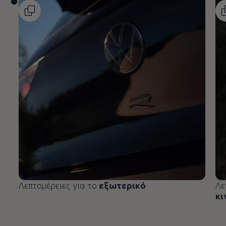
Λεπτομέρειες για το
εξωτερικό
Λε
κι