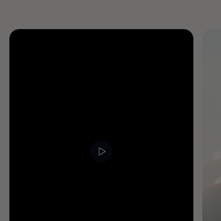
Enable fullscreen mode