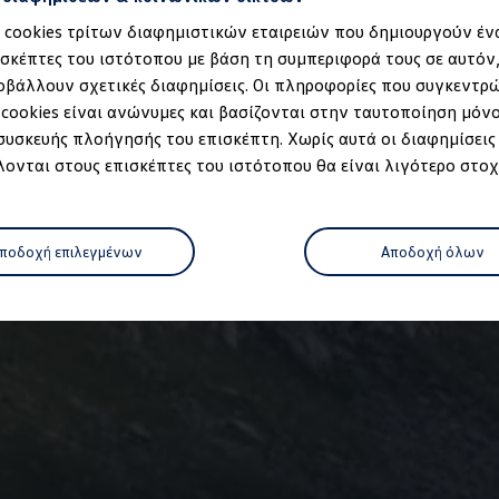
α cookies τρίτων διαφημιστικών εταιρειών που δημιουργούν έν
ισκέπτες του ιστότοπου με βάση τη συμπεριφορά τους σε αυτόν
οβάλλουν σχετικές διαφημίσεις. Οι πληροφορίες που συγκεντρ
 cookies είναι ανώνυμες και βασίζονται στην ταυτοποίηση μόν
 συσκευής πλοήγησής του επισκέπτη. Χωρίς αυτά οι διαφημίσεις
ονται στους επισκέπτες του ιστότοπου θα είναι λιγότερο στοχ
μοντέλο
ποδοχή επιλεγμένων
Αποδοχή όλων
ρτισης
 κατάστημα
όφωνο