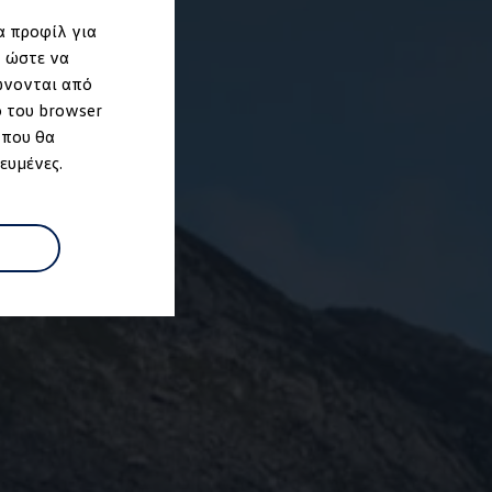
α προφίλ για
, ώστε να
ώνονται από
ο του browser
 που θα
ευμένες.