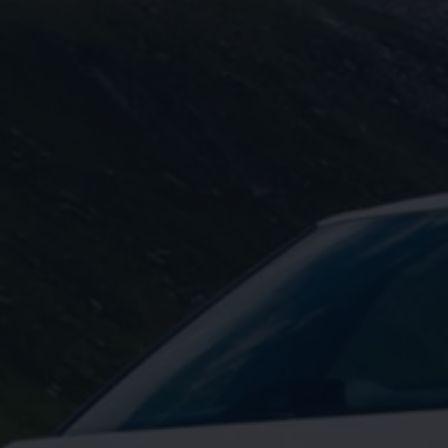
μάτων Volkswagen