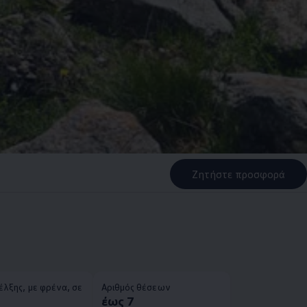
Ζητήστε προσφορά
έλξης, με φρένα, σε
Αριθμός θέσεων
έως 7