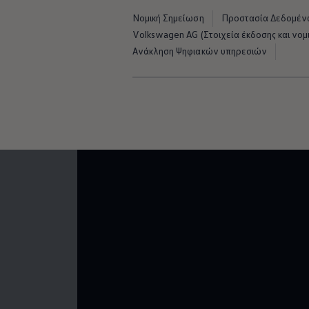
Νομική Σημείωση
Προστασία Δεδομέ
Volkswagen AG (Στοιχεία έκδοσης και νομι
Έξυπν
Ανάκληση Ψηφιακών υπηρεσιών