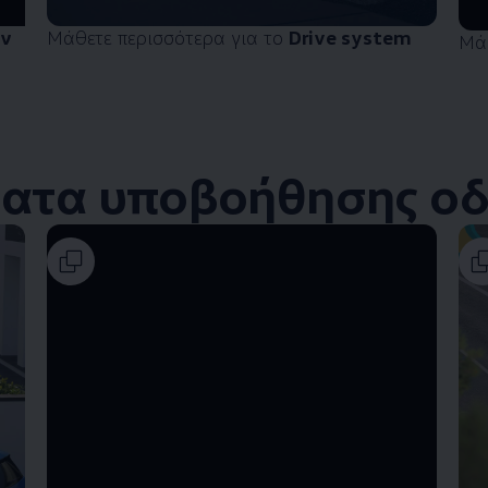
ην
Μάθετε περισσότερα για το
Drive system
Μάθ
ατα υποβοήθησης ο