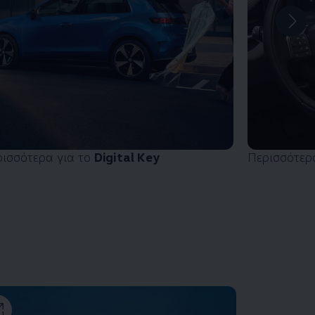
ρισσότερα για το
Digital Key
Περισσότερ