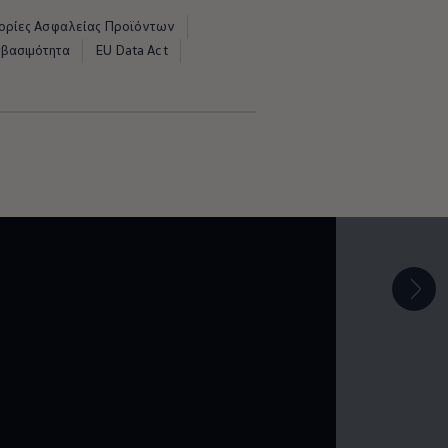
ρίες Ασφαλείας Προϊόντων
σβασιμότητα
EU Data Act
οτομία