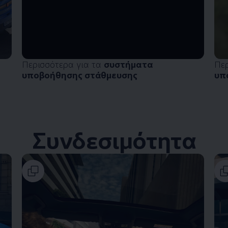
Περισσότερα για τα
συστήματα
Πε
υποβοήθησης στάθμευσης
υπ
Συνδεσιμότητα