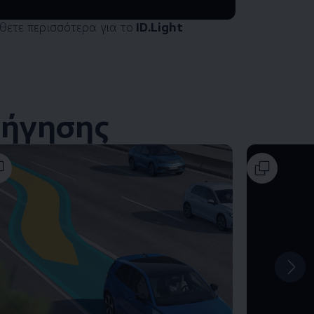
ετε περισσότερα για το
ID.Light
δήγησης