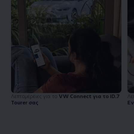
7
Λεπτομέρειες για το
VW Connect για το ID.7
Λε
Tourer σας
Εν