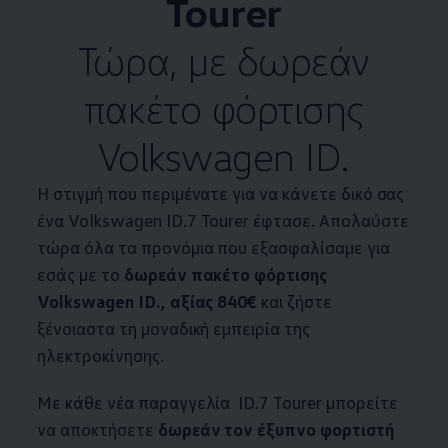
Tourer
Τώρα, με δωρεάν
πακέτο φόρτισης
Volkswagen
ID.
Η στιγμή που περιμένατε για να κάνετε δικό σας
ένα
Volkswagen
ID.7 Tourer έφτασε. Απολαύστε
τώρα όλα τα προνόμια που εξασφαλίσαμε για
εσάς με το
δωρεάν πακέτο φόρτισης
Volkswagen
ID., αξίας 840€
και ζήστε
ξένοιαστα τη μοναδική εμπειρία της
ηλεκτροκίνησης.
Με κάθε νέα παραγγελία ID.7 Tourer μπορείτε
να αποκτήσετε
δωρεάν τον έξυπνο φορτιστή