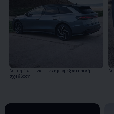
Λεπτομέρειες για την
κομψή εξωτερική
Λε
σχεδίαση
Enable fullscreen mode