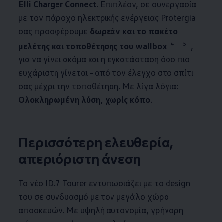
Elli Charger Connect
. Επιπλέον, σε συνεργασία
με τον πάροχο ηλεκτρικής ενέργειας Protergia
σας προσφέρουμε
δωρεάν και το πακέτο
4
5
μελέτης και τοποθέτησης του wallbox
,
για να γίνει ακόμα και η
εγκατά­σταση
όσο πιο
ευχάριστη γίνεται - από τον έλεγχο στο σπίτι
σας μέχρι την τοποθέτηση. Με λίγα λόγια:
Ολοκληρωμένη λύση, χωρίς κόπο
.
Περισσότερη ελευθερία,
απεριόριστη άνεση
Το νέο ID.7 Tourer εντυπωσιάζει με το design
του σε συνδυασμό με τον μεγάλο χώρο
αποσκευών. Με υψηλή αυτονομία, γρήγορη