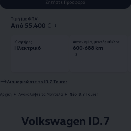
Ζητήστε Προσφορά
Τιμή (με ΦΠΑ)
Από 55.400
€
1
Κινητήρες
Αυτονομία, μεικτός κύκλος
Ηλεκτρικό
600-688 km
2
Διαμορφώστε το ID.7 Tourer
Αρχική
Ανακαλύψτε τα Μοντέλα
Νέο ID.7 Tourer
Volkswagen
ID.7