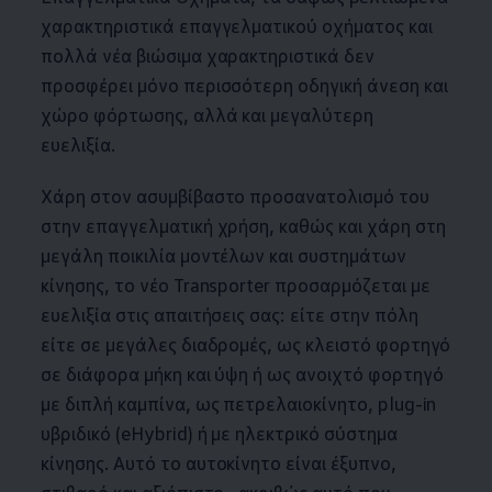
χαρακτηριστικά επαγγελματικού οχήματος και
πολλά νέα βιώσιμα χαρακτηριστικά δεν
προσφέρει μόνο περισσότερη οδηγική άνεση και
χώρο φόρτωσης, αλλά και μεγαλύτερη
ευελιξία.
Χάρη στον ασυμβίβαστο προσανατολισμό του
στην επαγγελματική χρήση, καθώς και χάρη στη
μεγάλη ποικιλία μοντέλων και συστημάτων
κίνησης, το νέο Transporter προσαρμόζεται με
ευελιξία στις απαιτήσεις σας: είτε στην πόλη
είτε σε μεγάλες διαδρομές, ως κλειστό φορτηγό
σε διάφορα μήκη και ύψη ή ως ανοιχτό φορτηγό
με διπλή καμπίνα, ως πετρελαιοκίνητο, plug-in
υβριδικό (eHybrid) ή με ηλεκτρικό σύστημα
κίνησης. Αυτό το
αυτοκίνητο
είναι έξυπνο,
στιβαρό και αξιόπιστο, ακριβώς αυτό που