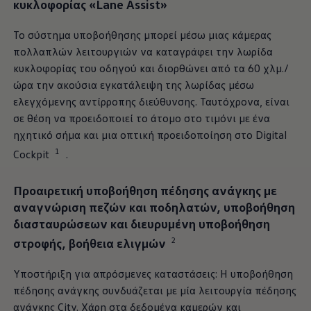
κυκλοφορίας
«Lane Assist»
Το σύστημα υποβοήθησης μπορεί μέσω μιας κάμερας
πολλαπλών λειτουργιών να καταγράφει την λωρίδα
κυκλοφορίας
του οδηγού και διορθώνει από τα 60 χλμ./
ώρα την ακούσια εγκατάλειψη της λωρίδας μέσω
ελεγχόμενης αντίρροπης διεύθυνσης. Ταυτόχρονα, είναι
σε θέση να προειδοποιεί το άτομο στο τιμόνι με ένα
ηχητικό σήμα και μια οπτική προειδοποίηση στο Digital
1
Cockpit
.
Προαιρετική υποβοήθηση πέδησης ανάγκης με
αναγνώριση πεζών και ποδηλατών, υποβοήθηση
διασταυρώσεων και διευρυμένη υποβοήθηση
2
στροφής, βοήθεια ελιγμών
Υποστήριξη για απρόσμενες καταστάσεις: Η υποβοήθηση
πέδησης ανάγκης συνδυάζεται με μία λειτουργία πέδησης
ανάγκης City. Χάρη στα δεδομένα καμερών και