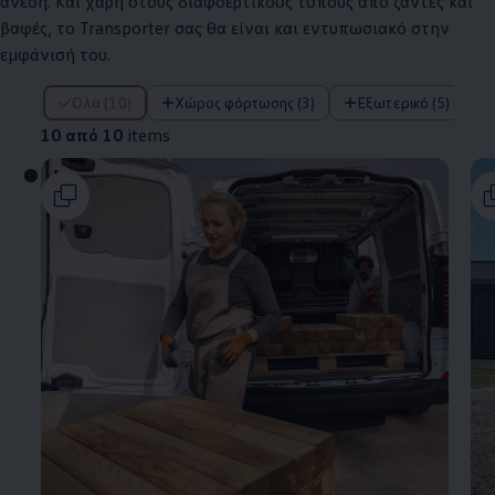
άνεση. Και χάρη στους διαφοερτικούς τύπους από ζάντες και
βαφές, το Transporter σας θα είναι και εντυπωσιακό στην
εμφάνισή του.
10 από 10 items
Όλα (10)
Χώρος φόρτωσης (3)
Εξωτερικό (5)
10 από 10
items