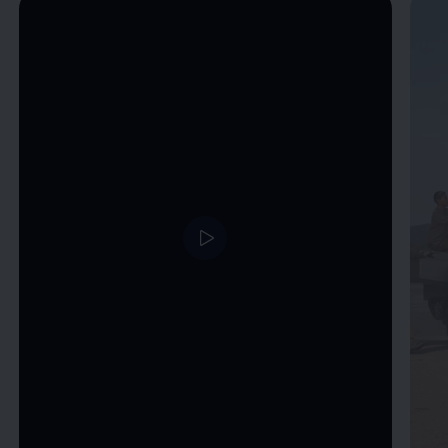
Enable fullscreen mode