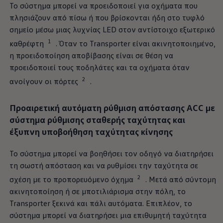
Το σύστημα μπορεί να προειδοποιεί για οχήματα που
πλησιάζουν από πίσω ή που βρίσκονται ήδη στο τυφλό
σημείο μέσω μιας λυχνίας LED στον αντίστοιχο εξωτερικό
1
καθρέφτη
. Όταν το Transporter είναι ακινητοποιημένο,
η προειδοποίηση αποβίβασης είναι σε θέση να
προειδοποιεί τους ποδηλάτες και τα οχήματα όταν
2
ανοίγουν οι πόρτες
.
Προαιρετική αυτόματη ρύθμιση απόστασης ACC με
σύστημα ρύθμισης σταθερής ταχύτητας και
έξυπνη υποβοήθηση ταχύτητας κίνησης
Το σύστημα μπορεί να βοηθήσει τον οδηγό να διατηρήσει
τη σωστή απόσταση και να ρυθμίσει την ταχύτητα σε
2
σχέση με το προπορευόμενο όχημα
. Μετά από σύντομη
ακινητοποίηση ή σε μποτιλιάρισμα στην πόλη, το
Transporter ξεκινά και πάλι αυτόματα. Επιπλέον, το
σύστημα μπορεί να διατηρήσει μια επιθυμητή ταχύτητα