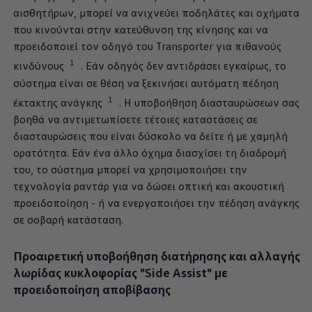
αισθητήρων, μπορεί να ανιχνεύει ποδηλάτες και οχήματα
που κινούνται στην κατεύθυνση της κίνησης και να
προειδοποιεί τον οδηγό του Transporter για πιθανούς
1
κινδύνους
. Εάν οδηγός δεν αντιδράσει εγκαίρως, το
σύστημα είναι σε θέση να ξεκινήσει αυτόματη πέδηση
1
έκτακτης ανάγκης
. Η υποβοήθηση διασταυρώσεων σας
βοηθά να αντιμετωπίσετε τέτοιες καταστάσεις σε
διασταυρώσεις που είναι δύσκολο να δείτε ή με χαμηλή
ορατότητα. Εάν ένα άλλο όχημα διασχίσει τη διαδρομή
του, το σύστημα μπορεί να χρησιμοποιήσει την
τεχνολογία ραντάρ για να δώσει οπτική και ακουστική
προειδοποίηση - ή να ενεργοποιήσει την πέδηση ανάγκης
σε σοβαρή κατάσταση.
Προαιρετική υποβοήθηση διατήρησης και αλλαγής
λωρίδας
κυκλοφορίας
"Side Assist" με
προειδοποίηση αποβίβασης