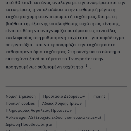
από 30 km/h και άνω, ανάλογα με την ανωφέρεια και την
κατωφέρεια, ή να κλειδώσει στην επιθυμητή μέγιστη
ταχύτητα χάρη στον περιοριστή ταχύτητας. Και με τη
βοήθεια της έξυπνης υποβοήθησης ταχύτητας κίνησης,
είναι σε θέση να αναγνωρίζει αυτόματα τις πινακίδες
κυκλοφορίας
στη ρυθμισμένη ταχύτητα - για παράδειγμα
σε εργοτάξια - και να προσαρμόζει την ταχύτητα στο
καθορισμένο όριο ταχύτητας. Στη συνέχεια το σύστημα
επιταχύνει ξανά αυτόματα το Transporter στην
1
προηγουμένως ρυθμισμένη ταχύτητα
.
Νομική Σημείωση
Προστασία Δεδομένων
Imprint
Πολιτική cookies
Άδειες Χρήσης Τρίτων
Πληροφορίες Ασφαλείας Προϊόντων
Volkswagen AG (Στοιχεία έκδοσης και νομικά κείμενα)
Δήλωση Προσβασιμότητας