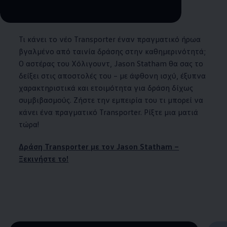
--:--
Remaining time, --:--
Τι κάνει το νέο Transporter έναν πραγματικό ήρωα
βγαλμένο από ταινία δράσης στην καθημερινότητά;
Ο αστέρας του Χόλιγουντ, Jason Statham θα σας το
δείξει στις αποστολές του – με άφθονη ισχύ, έξυπνα
χαρακτηριστικά και ετοιμότητα για δράση δίχως
συμβιβασμούς. Ζήστε την εμπειρία του τι μπορεί να
κάνει ένα πραγματικό Transporter. Ρίξτε μια ματιά
τώρα!
Δράση Transporter με τον Jason Statham –
Ξεκινήστε το!