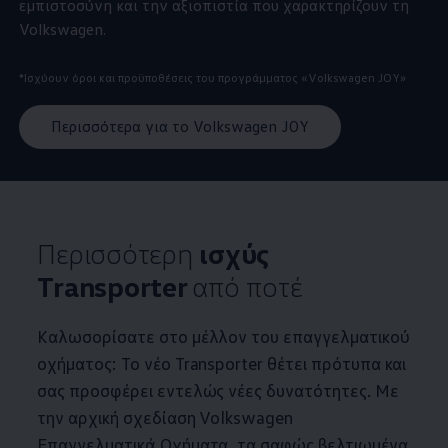
εμπιστοσύνη και την αξιοπιστία που χαρακτηρίζουν τη
Volkswagen
.
*Ισχύουν όροι και προϋποθέσεις του προγράμματος
«
Volkswagen
JOY»
Περισσότερα για τo Volkswagen JOY
Περισσότερη
ισχύς
Transporter
από ποτέ
Καλωσορίσατε στο μέλλον του επαγγελματικού
οχήματος: Το νέο Transporter θέτει πρότυπα και
σας προσφέρει εντελώς νέες δυνατότητες. Με
την αρχική σχεδίαση
Volkswagen
Επαγγελματικά Οχήματα, τα σαφώς βελτιωμένα