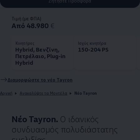
Ζητήστε Προσφορά
Τιμή (με ΦΠΑ)
Από 48.980
€
Κινητήρες
Ισχύς κινητήρα
Hybrid, Βενζίνη,
150-204 PS
Πετρέλαιο, Plug-in
Hybrid
Διαμορφώστε το νέο Tayron
Αρχική
Ανακαλύψτε τα Μοντέλα
Νέο Tayron
Νέο Tayron.
Ο ιδανικός
συνδυασμός πολυδιάστατης
ευελιξίας.