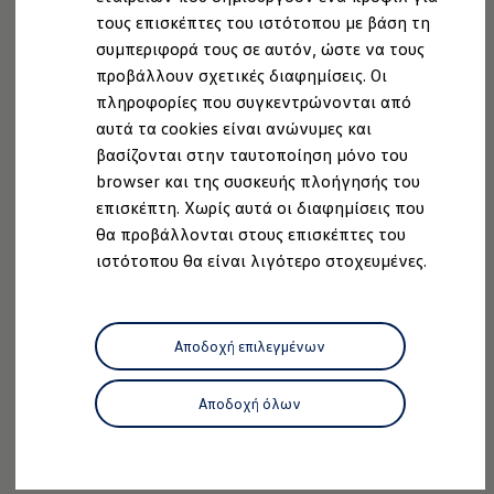
διάφορα προφίλ οδήγησης ή εξατομικεύστε με ακρίβεια
Ανακύκλωση & Επιστροφή
τους επισκέπτες του ιστότοπου με βάση τη
Ανακλήσεις ασφαλείας και Τεχνικά μέτρα
τις ρυθμίσεις σας στο προφίλ "Individual". Επίσης, το
συμπεριφορά τους σε αυτόν, ώστε να τους
Προειδοποιητικές και ενδεικτικές λυχνίες
ενσωματωμένο σύστημα διαχείρισης δυναμικής οδήγησης
Eνημερώσεις λογισμικού
προβάλλουν σχετικές διαφημίσεις. Οι
βελτιώνει την οδηγική συμπεριφορά, εξασφαλίζοντας
Digital Manual - Ψηφιακό εγχειρίδιο
πληροφορίες που συγκεντρώνονται από
XTL diesel fuel
μεγαλύτερη ακρίβεια και οδηγική απόλαυση.
αυτά τα cookies είναι ανώνυμες και
Υπηρεσίες Volkswagen
Υπηρεσίες Volkswagen Click@Service
βασίζονται στην ταυτοποίηση μόνο του
Pick Up & Delivery
browser και της συσκευής πλοήγησής του
Φροντίδα Clean Plus
επισκέπτη. Χωρίς αυτά οι διαφημίσεις που
Επαγγελματικά Οχήματα Volkswagen
Νομική Σημείωση
Προστασία Δεδομένων
Imprint
Συντήρηση & Επισκευή Επαγγελματικών Οχη
θα προβάλλονται στους επισκέπτες του
Σημαντικές πληροφορίες
Πολιτική cookies
Άδειες Χρήσης Τρίτων
ιστότοπου θα είναι λιγότερο στοχευμένες.
Εγγύηση Επαγγελματικών Volkswagen
Πληροφορίες Ασφαλείας Προϊόντων
Εγγύηση Volkswagen
Volkswagen AG (Στοιχεία έκδοσης και νομικά κείμενα)
Volkswagen JOY
Εξουσιοδοτημένο Δίκτυο Volkswagen
Δήλωση Προσβασιμότητας
Αποδοχή επιλεγμένων
Αστυπάλαια: Κίνητρα Επιδότησης
Πληροφορίες για την Προσβασιμότητα
EU Data Act
Volkswagen Bulli - 75 Χρόνια Κληρονομιάς
Ανάκληση Ψηφιακών υπηρεσιών
Bulli magazine
Αποδοχή όλων
Stories
VW Bus History