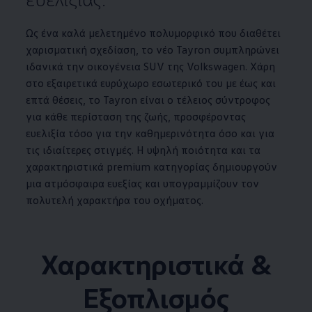
Ως ένα καλά μελετημένο πολυμορφικό που διαθέτει
χαρισματική σχεδίαση, το νέο Tayron συμπληρώνει
ιδανικά την οικογένεια SUV της
Volkswagen
. Χάρη
στο εξαιρετικά ευρύχωρο εσωτερικό του με έως και
επτά θέσεις, το Tayron είναι ο τέλειος σύντροφος
για κάθε περίσταση της ζωής, προσφέροντας
ευελιξία τόσο για την καθημερινότητα όσο και για
τις ιδιαίτερες στιγμές. Η υψηλή ποιότητα και τα
χαρακτηριστικά premium κατηγορίας δημιουργούν
μια
ατμόσφαι­ρα
ευεξίας και υπογραμμίζουν τον
πολυτελή χαρακτήρα του οχήματος.
Χαρακτηριστικά &
Εξοπλισμός