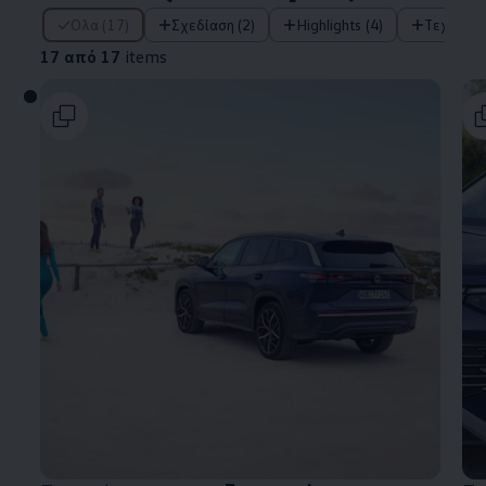
17 από 17 items
Όλα (17)
Σχεδίαση (2)
Highlights (4)
Τεχνολο
17 από 17
items