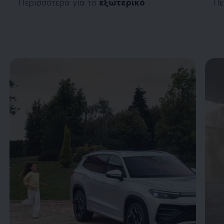
Περισσότερα για το
εξωτερικό
Πε
Enable fullscreen mode