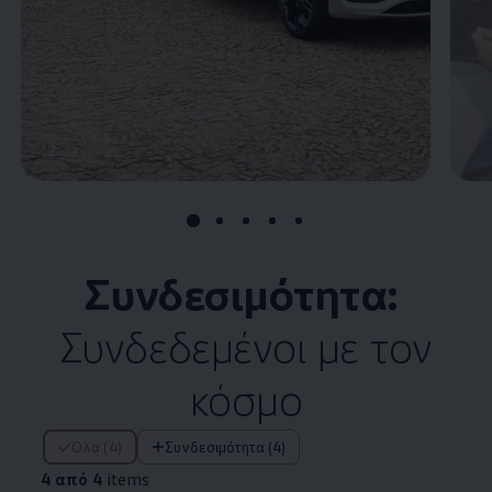
2
Συνδεσιμότητα:
Συνδεδεμένοι με τον
κόσμο
4 από 4 items
Όλα (4)
Συνδεσιμότητα (4)
4 από 4
items