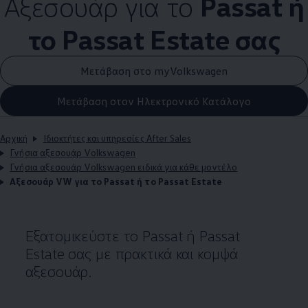
Αξεσουάρ για το
Passat ή
το Passat Estate σας
Μετάβαση στο myVolkswagen
Μετάβαση στον Ηλεκτρονικό Κατάλογο
Αρχική
Ιδιοκτήτες και υπηρεσίες After Sales
Γνήσια αξεσουάρ Volkswagen
Γνήσια αξεσουάρ Volkswagen ειδικά για κάθε μοντέλο
Αξεσουάρ VW για το Passat ή το Passat Estate
Εξατομικεύστε το Passat ή Passat
Estate σας με πρακτικά και κομψά
αξεσουάρ.