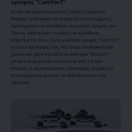
οροφής "Comfort"
Οι προ-συναρμολογημένες Γνήσιες Εγκάρσιες
Μπάρες
Volkswagen
σε Ασημί (Silver) απόχρωση,
προσαρμόζονται απευθείας στις ράγες οροφής του
Tayron. Αποτελούν τη βάση για πρόσθετα
εξαρτήματα, όπως η μπαγκαζιέρα οροφής “Comfort”,
η οποία προσφέρει έως 460 λίτρα αποθηκευτικού
χώρου και χάρη στο έξυπνο σύστημα “DuoLift”
μπορεί να φορτωθεί εύκολα και από τις δύο
πλευρές. Ο αεροδυναμικός σχεδιασμός συμβάλλει
στη σημαντική μείωση του θορύβου κατά την
οδήγηση.