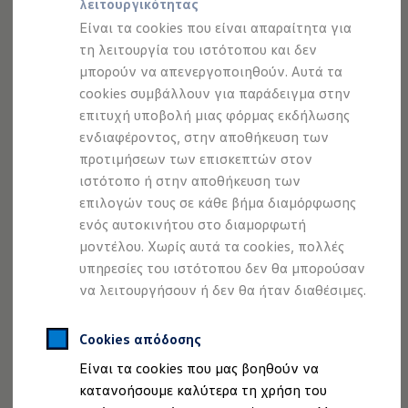
ή 18” Adamantium Dark - και αν το θέλετε έτοιμο για
λειτουργικότητας
Προσομοιωτής αυτονομίας
Προσομοιωτής χρόνου φόρτισης
δράση, διατίθενται και ως πλήρες χειμερινό σετ τροχών.
Είναι τα cookies που είναι απαραίτητα για
Προσομοιωτής κόστους φόρτισης
τη λειτουργία του ιστότοπου και δεν
ID. Ενημερώσεις λογισμικού
Ανακαλύψτε περισσότερα
μπορούν να απενεργοποιηθούν. Αυτά τα
We Charge - Υπηρεσία Φόρτισης
Εύρεση δημόσιων σημείων φόρτισης
cookies συμβάλλουν για παράδειγμα στην
ID. Charger
επιτυχή υποβολή μιας φόρμας εκδήλωσης
Ενημέρωση ID.
ενδιαφέροντος, στην αποθήκευση των
Πλατφόρμα MEB
Μύθοι & Αλήθειες για την ηλεκτροκίνηση
προτιμήσεων των επισκεπτών στον
Πού μπορώ να φορτίσω;
ιστότοπο ή στην αποθήκευση των
Πόσο μακριά μπορώ να φτάσω;
επιλογών τους σε κάθε βήμα διαμόρφωσης
Πώς μπορώ να πληρώσω;
Πώς μπορώ να φορτίσω;
ενός αυτοκινήτου στο διαμορφωτή
Η αντλία θερμότητας στα ID.
μοντέλου. Χωρίς αυτά τα cookies, πολλές
Η λειτουργία ανάκτησης ενέργειας κατά την π
υπηρεσίες του ιστότοπου δεν θα μπορούσαν
Το σύστημα πέδησης στα ID.
Διαθέσιμα νέα και μεταχειρισμένα αυτοκίνητα
να λειτουργήσουν ή δεν θα ήταν διαθέσιμες.
Διαθέσιμα νέα αυτοκίνητα
Διαθέσιμα μεταχειρισμένα αυτοκίνητα
Χρηματοδότηση και Leasing
Cookies απόδοσης
Volkswagen Easy Living
Είναι τα cookies που μας βοηθούν να
Χρηματοδότηση Auto Credit
Χρηματοδότηση Classic Credit
κατανοήσουμε καλύτερα τη χρήση του
Νομική Σημείωση
Προστασία Δεδομένων
Imprint
Καινοτόμες Τεχνολογίες