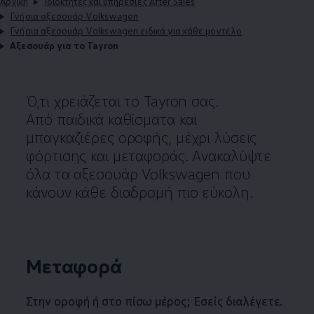
Αρχική
Ιδιοκτήτες και υπηρεσίες After Sales
Γνήσια αξεσουάρ Volkswagen
Γνήσια αξεσουάρ Volkswagen ειδικά για κάθε μοντέλο
Αξεσουάρ για το Tayron
Ό,τι χρειάζεται το Tayron σας.
Από παιδικά καθίσματα και
μπαγκαζιέρες οροφής, μέχρι λύσεις
φόρτισης και μεταφοράς. Ανακαλύψτε
όλα τα αξεσουάρ
Volkswagen
που
κάνουν κάθε διαδρομή πιο εύκολη.
Μεταφορά
Στην οροφή ή στο πίσω μέρος; Εσείς διαλέγετε.