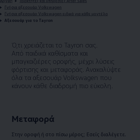
Αρχική
Ιδιοκτήτες και υπηρεσίες After Sales
Γνήσια αξεσουάρ Volkswagen
Γνήσια αξεσουάρ Volkswagen ειδικά για κάθε μοντέλο
Αξεσουάρ για το Tayron
Ό,τι χρειάζεται το Tayron σας.
Από παιδικά καθίσματα και
μπαγκαζιέρες οροφής, μέχρι λύσεις
φόρτισης και μεταφοράς. Ανακαλύψτε
όλα τα αξεσουάρ
Volkswagen
που
κάνουν κάθε διαδρομή πιο εύκολη.
Μεταφορά
Στην οροφή ή στο πίσω μέρος; Εσείς διαλέγετε.