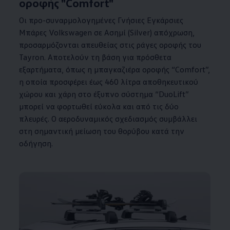
οροφής "Comfort"
Οι προ-συναρμολογημένες Γνήσιες Εγκάρσιες
Μπάρες
Volkswagen
σε Ασημί (Silver) απόχρωση,
προσαρμόζονται απευθείας στις ράγες οροφής του
Tayron. Αποτελούν τη βάση για πρόσθετα
εξαρτήματα, όπως η μπαγκαζιέρα οροφής “Comfort”,
η οποία προσφέρει έως 460 λίτρα αποθηκευτικού
χώρου και χάρη στο έξυπνο σύστημα “DuoLift”
μπορεί να φορτωθεί εύκολα και από τις δύο
πλευρές. Ο αεροδυναμικός σχεδιασμός συμβάλλει
στη σημαντική μείωση του θορύβου κατά την
οδήγηση.