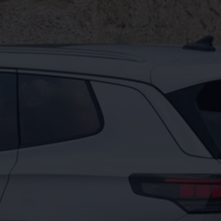
μάτων Volkswagen