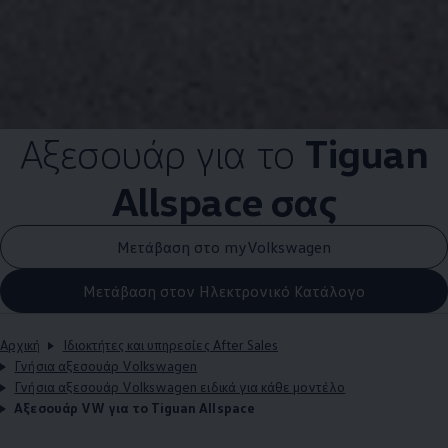
Αξεσουάρ για το
Tiguan
Allspace σας
Μετάβαση στο myVolkswagen
Μετάβαση στον Ηλεκτρονικό Κατάλογο
Αρχική
Ιδιοκτήτες και υπηρεσίες After Sales
Γνήσια αξεσουάρ Volkswagen
Γνήσια αξεσουάρ Volkswagen ειδικά για κάθε μοντέλο
Αξεσουάρ VW για το Tiguan Allspace