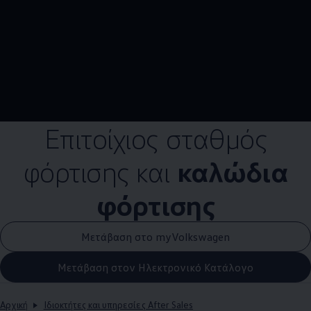
Επιτοίχιος σταθμός
φόρτισης και
καλώδια
φόρτισης
Μετάβαση στο myVolkswagen
Μετάβαση στον Ηλεκτρονικό Κατάλογο
Αρχική
Ιδιοκτήτες και υπηρεσίες After Sales