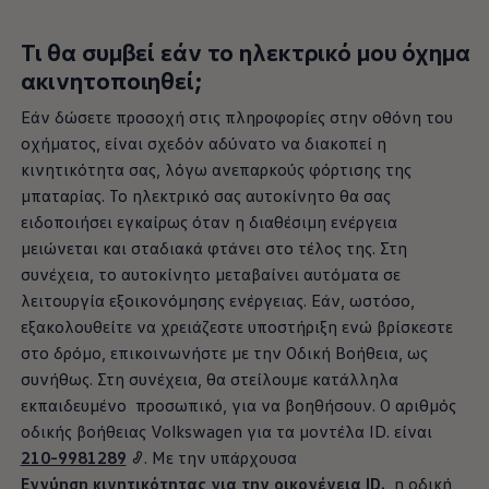
Τι θα συμβεί εάν το ηλεκτρικό μου όχημα
ακινητοποιηθεί;
Εάν δώσετε προσοχή στις πληροφορίες στην οθόνη του
οχήματος, είναι σχεδόν αδύνατο να διακοπεί η
κινητικότητα σας, λόγω ανεπαρκούς φόρτισης της
μπαταρίας. Το ηλεκτρικό σας
αυτοκίνητο
θα σας
ειδοποιήσει εγκαίρως όταν η διαθέσιμη ενέργεια
μειώνεται και σταδιακά φτάνει στο τέλος της. Στη
συνέχεια, το
αυτοκίνητο
μεταβαίνει αυτόματα σε
λειτουργία εξοικονόμησης ενέργειας. Εάν, ωστόσο,
εξακολουθείτε να χρειάζεστε υποστήριξη ενώ βρίσκεστε
στο δρόμο, επικοινωνήστε με την Οδική Βοήθεια, ως
συνήθως. Στη συνέχεια, θα στείλουμε κατάλληλα
εκπαιδευμένο προσωπικό, για να βοηθήσουν. Ο αριθμός
οδικής βοήθειας
Volkswagen
για τα μοντέλα ID. είναι
210-9981289
. Με την υπάρχουσα
Εγγύηση κινητικότητας για την οικογένεια ID.
, η οδική