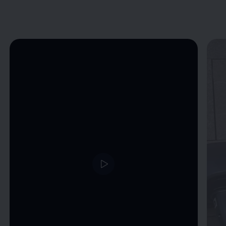
Enable fullscreen mode