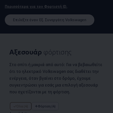
Περισσότερα για τον Φορτιστή ID.
Επιλέξτε έναν Εξ. Συνεργάτη Volkswagen
Αξεσουάρ
φόρτισης
Στο σπίτι ή μακριά από αυτό: Για να βεβαιωθείτε
ότι το ηλεκτρικό
Volkswagen
σας διαθέτει την
ενέργεια, όταν βγαίνει στο δρόμο, έχουμε
συγκεντρώσει για εσάς μια επιλογή αξεσουάρ
που σχετίζονται με τη φόρτιση.
4 από 4 items
Όλα (4)
Φόρτιση (4)