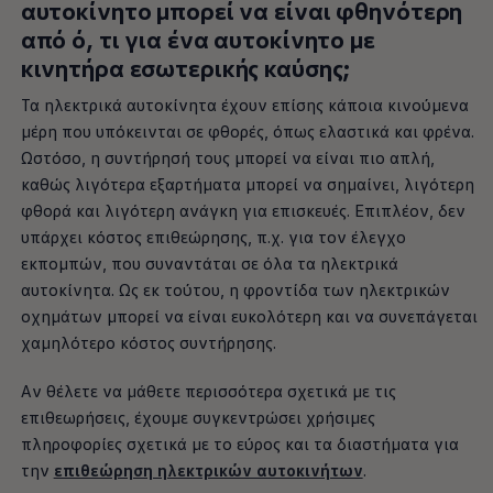
αυτοκίνητο
μπορεί να είναι φθηνότερη
από ό, τι για ένα
αυτοκίνητο
με
κινητήρα εσωτερικής καύσης;
Τα ηλεκτρικά αυτοκίνητα έχουν επίσης κάποια κινούμενα
μέρη που υπόκεινται σε φθορές, όπως ελαστικά και φρένα.
Ωστόσο, η συντήρησή τους μπορεί να είναι πιο απλή,
καθώς λιγότερα εξαρτήματα μπορεί να σημαίνει, λιγότερη
φθορά και λιγότερη ανάγκη για επισκευές. Επιπλέον, δεν
υπάρχει κόστος επιθεώρησης, π.χ. για τον έλεγχο
εκπομπών, που συναντάται σε όλα τα ηλεκτρικά
αυτοκίνητα. Ως εκ τούτου, η φροντίδα των ηλεκτρικών
οχημάτων μπορεί να είναι ευκολότερη και να συνεπάγεται
χαμηλότερο κόστος συντήρησης.
Αν θέλετε να μάθετε περισσότερα σχετικά με τις
επιθεωρήσεις, έχουμε συγκεντρώσει χρήσιμες
πληροφορίες σχετικά με το εύρος και τα διαστήματα για
την
επιθεώρηση ηλεκτρικών αυτοκινήτων
.