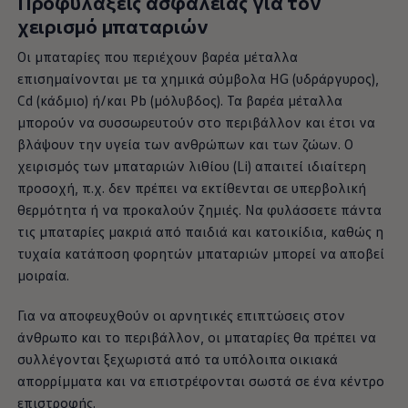
Προφυλάξεις ασφαλείας για τον
χειρισμό μπαταριών
Οι μπαταρίες που περιέχουν βαρέα μέταλλα
επισημαίνονται με τα χημικά σύμβολα HG (υδράργυρος),
Cd (κάδμιο) ή/και Pb (μόλυβδος). Τα βαρέα μέταλλα
μπορούν να συσσωρευτούν στο περιβάλλον και έτσι να
βλάψουν την υγεία των ανθρώπων και των ζώων. Ο
χειρισμός των μπαταριών λιθίου (Li) απαιτεί ιδιαίτερη
προσοχή, π.χ. δεν πρέπει να εκτίθενται σε υπερβολική
θερμότητα ή να προκαλούν ζημιές. Να φυλάσσετε πάντα
τις μπαταρίες μακριά από παιδιά και κατοικίδια, καθώς η
τυχαία κατάποση φορητών μπαταριών μπορεί να αποβεί
μοιραία.
Για να αποφευχθούν οι αρνητικές επιπτώσεις στον
άνθρωπο και το περιβάλλον, οι μπαταρίες θα πρέπει να
συλλέγονται ξεχωριστά από τα υπόλοιπα οικιακά
απορρίμματα και να επιστρέφονται σωστά σε ένα κέντρο
επιστροφής.