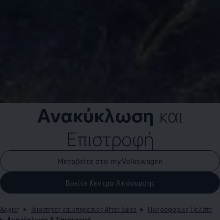
Ανακύκλωση
και
Επιστροφή
Μεταβείτε στο myVolkswagen
Βρείτε Κέντρο Απόσυρσης
Αρχική
Ιδιοκτήτες και υπηρεσίες After Sales
Πληροφορίες Πελάτη
Ανακύκλωση & Επιστροφή