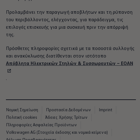
Προλαμβάνει την παραγωγή αποβλήτων και τη ρύπανση
του περιβάλλοντος, ελέγχοντας, για παράδειγμα, τις
επιλογές επισκευής για μια συσκευή πριν την απόρριψή
της.
Πρόσθετες πληροφορίες σχετικά με τα ποσοστά συλλογής
και ανακύκλωσης διατίθενται στον ιστότοπο
Απόβλητα Ηλεκτρικών Στηλών & Συσσωρευτών – EOAN
.
Νομική Σημείωση
Προστασία Δεδομένων
Imprint
Πολιτική cookies
Άδειες Χρήσης Τρίτων
Πληροφορίες Ασφαλείας Προϊόντων
Volkswagen AG (Στοιχεία έκδοσης και νομικά κείμενα)
Δήλωση Προσβασιμότητας