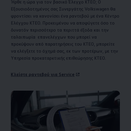
Ήρθε η ώρα για τον βασικό Έλεγχο ΚΤΕΟ; Ο
Εξουσιοδοτημένος σας Συνεργάτης
Volkswagen
θα
φροντίσει να κανονίσει ένα ραντεβού με ένα Κέντρο
Ελέγχου KTEO. Προκειμένου να αποφύγετε όσο το
δυνατόν περισσότερο τα περιττά έξοδα και την
ταλαιπωρία επανελέγχων που μπορεί να
προκύψουν από παρατηρήσεις του ΚΤΕΟ, μπορείτε
να ελέγξετε το όχημά σας, εκ των προτέρων, με την
Υπηρεσία προκαταρκτικής επιθεώρησης ΚΤΕΟ.
Κλείστε ραντεβού για Service