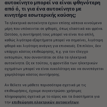
αυτοκίνητο
μπορεί να είναι φθηνότερη
από ό, τι για ένα
αυτοκίνητο
με
κινητήρα εσωτερικής καύσης;
Τα ηλεκτρικά αυτοκίνητα έχουν επίσης κάποια κινούμενα
μέρη που υπόκεινται σε φθορές, όπως ελαστικά και φρένα.
Ωστόσο, η συντήρησή τους μπορεί να είναι πιο απλή,
καθώς λιγότερα εξαρτήματα μπορεί να σημαίνει, λιγότερη
φθορά και λιγότερη ανάγκη για επισκευές. Επιπλέον, δεν
υπάρχει κόστος επιθεώρησης, π.χ. για τον έλεγχο
εκπομπών, που συναντάται σε όλα τα ηλεκτρικά
αυτοκίνητα. Ως εκ τούτου, η φροντίδα των ηλεκτρικών
οχημάτων μπορεί να είναι ευκολότερη και να συνεπάγεται
χαμηλότερο κόστος συντήρησης.
Αν θέλετε να μάθετε περισσότερα σχετικά με τις
επιθεωρήσεις, έχουμε συγκεντρώσει χρήσιμες
πληροφορίες σχετικά με το εύρος και τα διαστήματα για
την
επιθεώρηση ηλεκτρικών αυτοκινήτων
.