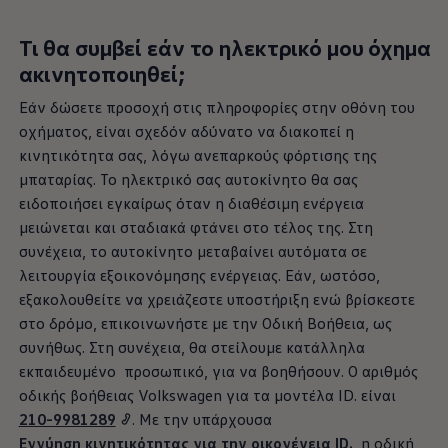
Τι θα συμβεί εάν το ηλεκτρικό μου όχημα
ακινητοποιηθεί;
Εάν δώσετε προσοχή στις πληροφορίες στην οθόνη του
οχήματος, είναι σχεδόν αδύνατο να διακοπεί η
κινητικότητα σας, λόγω ανεπαρκούς φόρτισης της
μπαταρίας. Το ηλεκτρικό σας
αυτοκίνητο
θα σας
ειδοποιήσει εγκαίρως όταν η διαθέσιμη ενέργεια
μειώνεται και σταδιακά φτάνει στο τέλος της. Στη
συνέχεια, το
αυτοκίνητο
μεταβαίνει αυτόματα σε
λειτουργία εξοικονόμησης ενέργειας. Εάν, ωστόσο,
εξακολουθείτε να χρειάζεστε υποστήριξη ενώ βρίσκεστε
στο δρόμο, επικοινωνήστε με την Οδική Βοήθεια, ως
συνήθως. Στη συνέχεια, θα στείλουμε κατάλληλα
εκπαιδευμένο προσωπικό, για να βοηθήσουν. Ο αριθμός
οδικής βοήθειας
Volkswagen
για τα μοντέλα ID. είναι
210-9981289
. Με την υπάρχουσα
Εγγύηση κινητικότητας για την οικογένεια ID.
, η οδική