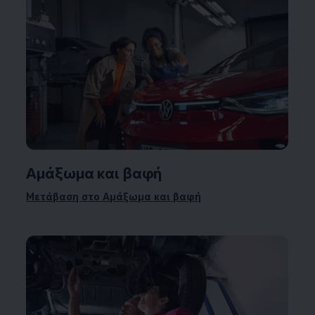
Αμάξωμα και βαφή
Μετάβαση στο Αμάξωμα και βαφή