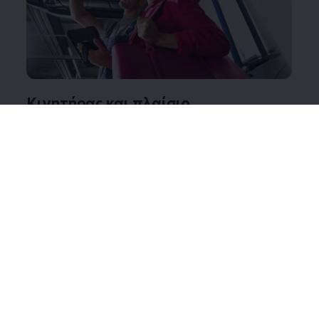
Κινητήρας και πλαίσιο
Μετάβαση στον Κινητήρα και πλαίσιο