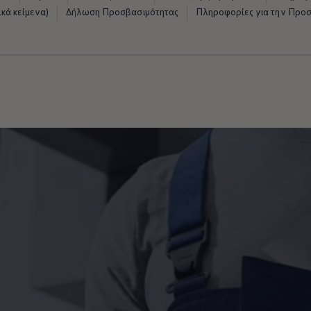
κά κείμενα)
Δήλωση Προσβασιμότητας
Πληροφορίες για την Προ
μάτων Volkswagen