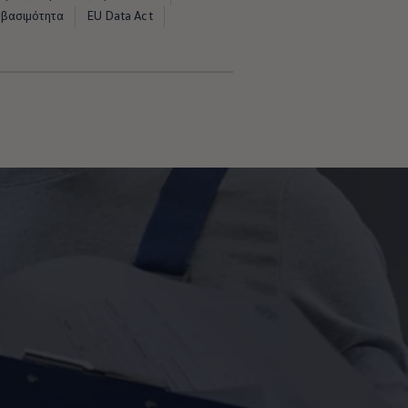
σβασιμότητα
EU Data Act