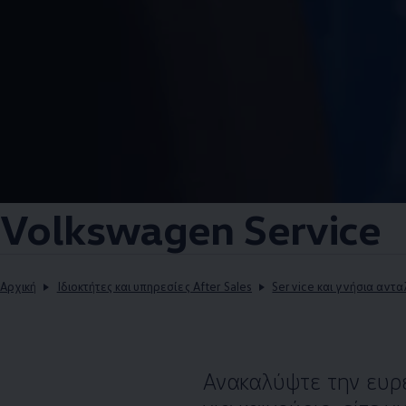
Volkswagen
Service
Αρχική
Ιδιοκτήτες και υπηρεσίες After Sales
Service και γνήσια αντα
Ανακαλύψτε την ευρ