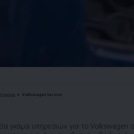
λλακτικά
Volkswagen Service
εία γκάμα υπηρεσιών για το
Volkswagen
σ