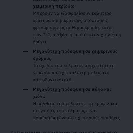
χειμερινή περίοδο:
Μπορούν να εξασφαλίσουν καλύτερο
κράτημα και μικρότερες αποστάσεις
φρεναρίσματος σε θερμοκρασίες κάτω
των 7°C, ανεξάρτητα από το αν χιονίζει ή
βρέχει.
Μεγαλύτερη πρόσφυση σε χειμερινούς
δρόμους:
Το σχέδιο του πέλματος αποχετεύει το
νερό και παρέχει καλύτερη πλευρική
κατευθυντικότητα.
Μεγαλύτερη πρόσφυση σε πάγο και
χιόνι:
Η σύνθεση του πέλματος, το προφίλ και
οι εγκοπές του πέλματος είναι
προσαρμοσμένα στις χειμερινές συνθήκες.
Ενδιαφέρεστε να αγοράσετε χειμερινά ελαστικά; Ο