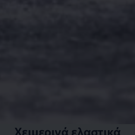
Χειμερινά ελαστικά