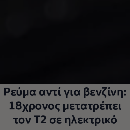
Ρεύμα αντί για βενζίνη:
18χρονος μετατρέπει
τον T2 σε ηλεκτρικό