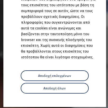
Ανακύκλωση & Επιστροφή
τους επισκέπτες του ιστότοπου με βάση τη
Ανακλήσεις ασφαλείας και Τεχνικά μέτρα
συμπεριφορά τους σε αυτόν, ώστε να τους
Προειδοποιητικές και ενδεικτικές λυχνίες
Eνημερώσεις λογισμικού
προβάλλουν σχετικές διαφημίσεις. Οι
Digital Manual - Ψηφιακό εγχειρίδιο
πληροφορίες που συγκεντρώνονται από
XTL diesel fuel
αυτά τα cookies είναι ανώνυμες και
Υπηρεσίες Volkswagen
Υπηρεσίες Volkswagen Click@Service
βασίζονται στην ταυτοποίηση μόνο του
Pick Up & Delivery
browser και της συσκευής πλοήγησής του
Φροντίδα Clean Plus
επισκέπτη. Χωρίς αυτά οι διαφημίσεις που
Επαγγελματικά Οχήματα Volkswagen
Συντήρηση & Επισκευή Επαγγελματικών Οχη
θα προβάλλονται στους επισκέπτες του
Σημαντικές πληροφορίες
ιστότοπου θα είναι λιγότερο στοχευμένες.
Εγγύηση Επαγγελματικών Volkswagen
Εγγύηση Volkswagen
Volkswagen JOY
Εξουσιοδοτημένο Δίκτυο Volkswagen
Αποδοχή επιλεγμένων
Αστυπάλαια: Κίνητρα Επιδότησης
Volkswagen Bulli - 75 Χρόνια Κληρονομιάς
Bulli magazine
Αποδοχή όλων
Stories
VW Bus History