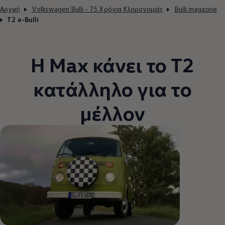
Αρχική
Volkswagen Bulli - 75 Χρόνια Κληρονομιάς
Bulli magazine
T2 e-Bulli
Η Max κάνει το T2
κατάλληλο για το
μέλλον