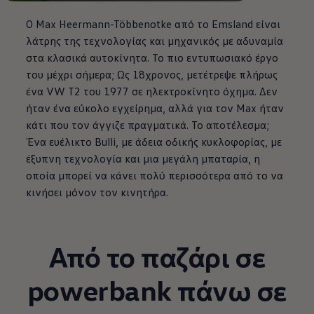
Ο Max Heermann-Többenotke από το Emsland είναι
λάτρης της τεχνολογίας και μηχανικός με αδυναμία
στα κλασικά αυτοκίνητα. Το πιο εντυπωσιακό έργο
του μέχρι σήμερα; Ως 18χρονος, μετέτρεψε πλήρως
ένα VW T2 του 1977 σε ηλεκτροκίνητο όχημα. Δεν
ήταν ένα εύκολο εγχείρημα, αλλά για τον Max ήταν
κάτι που τον άγγιζε πραγματικά. Το αποτέλεσμα;
Ένα ευέλικτο Bulli, με άδεια οδικής
κυκλοφορίας
, με
έξυπνη τεχνολογία και μια μεγάλη μπαταρία, η
οποία μπορεί να κάνει πολύ περισσότερα από το να
κινήσει μόνον τον κινητήρα.
Από το παζάρι σε
powerbank πάνω σε