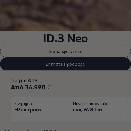
ID.3
Neo
Διαμορφώστε το
Ζητήστε Προσφορά
Τιμή (με ΦΠΑ)
Από 36.990
€
Κινητήρας
Μέγιστη αυτονομία
Ηλεκτρικό
έως 628 km