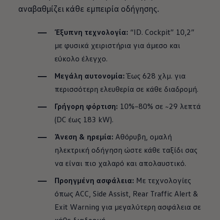
αναβαθμίζει κάθε εμπειρία οδήγησης.
Έξυπνη τεχνολογία:
“ID. Cockpit” 10,2”
με φυσικά χειριστήρια για άμεσο και
εύκολο έλεγχο.
Μεγάλη αυτονομία:
Έως 628 χλμ. για
περισσότερη ελευθερία σε κάθε διαδρομή.
Γρήγορη φόρτιση:
10%–80% σε ~29 λεπτά
(DC έως 183 kW).
Άνεση & ηρεμία:
Αθόρυβη, ομαλή
ηλεκτρική οδήγηση ώστε κάθε ταξίδι σας
να είναι πιο χαλαρό και απολαυστικό.
Προηγμένη ασφάλεια:
Με τεχνολογίες
όπως ACC, Side Assist, Rear Traffic Alert &
Exit Warning για μεγαλύτερη ασφάλεια σε