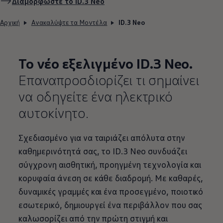
Διαμορφώστε το
ID.3
Neo
Αρχική
Ανακαλύψτε τα Μοντέλα
ID.3 Neo
Το νέο εξελιγμένο
ID.3
Neo.
Επαναπροσδιορίζει τι σημαίνει
να οδηγείτε ένα ηλεκτρικό
αυτοκίνητο
.
Σχεδιασμένο για να ταιριάζει απόλυτα στην
καθημερινότητά σας, το
ID.3
Neo συνδυάζει
σύγχρονη αισθητική, προηγμένη τεχνολογία και
κορυφαία άνεση σε κάθε διαδρομή. Με καθαρές,
δυναμικές γραμμές και ένα προσεγμένο, ποιοτικό
εσωτερικό, δημιουργεί ένα περιβάλλον που σας
καλωσορίζει από την πρώτη στιγμή και