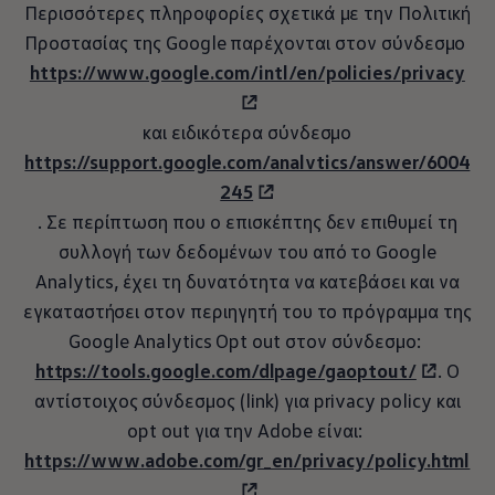
Περισσό­τερες
πληροφορίες σχετικά με την Πολιτική
Προστασίας της Google παρέχονται στον σύνδεσμο
https://www.google.com/intl/en/policies/privacy
και ειδικότερα σύνδεσμο
https://support.google.com/analvtics/answer/6004
245
. Σε περίπτωση που ο επισκέπτης δεν επιθυμεί τη
συλλογή των δεδομένων του από το Google
Analytics, έχει τη δυνατότητα να κατεβάσει και να
εγκαταστήσει στον περιηγητή του το πρόγραμμα της
Google Analytics Opt out στον σύνδεσμο:
https://tools.google.com/dlpage/gaoptout/
. Ο
αντίστοιχος σύνδεσμος (link) για privacy policy και
opt out για την Adobe είναι:
https://www.adobe.com/gr_en/privacy/policy.html