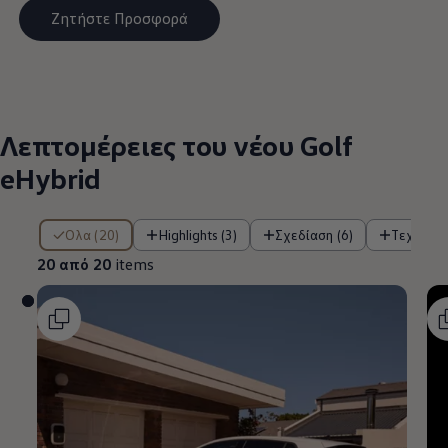
Ζητήστε Προσφορά
Λεπτομέρειες του νέου Golf
eHybrid
20 από 20 items
Όλα (20)
Highlights (3)
Σχεδίαση (6)
Τεχνολο
20 από 20
items