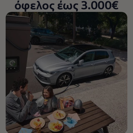
όφελος έως 3.000€