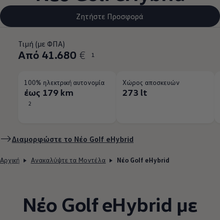
Ζητήστε Προσφορά
Τιμή (με ΦΠΑ)
Από 41.680
€
1
100% ηλεκτρική αυτονομία
Χώρος αποσκευών
έως 179 km
273 lt
2
Διαμορφώστε το Νέο Golf eHybrid
Αρχική
Ανακαλύψτε τα Μοντέλα
Νέο Golf eHybrid
Νέο Golf eHybrid με