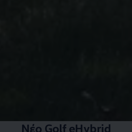
Νέο Golf eHybrid