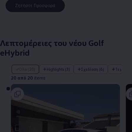
Ζητήστε Προσφορά
Λεπτομέρειες του νέου Golf
eHybrid
20 από 20 items
Όλα (20)
Highlights (3)
Σχεδίαση (6)
Τεχνολο
20 από 20
items