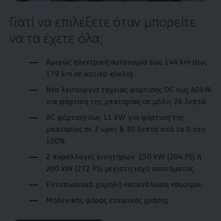
Γιατί να επιλέξετε όταν μπορείτε
να τα έχετε όλα;
Αμιγώς ηλεκτρική αυτονομία έως 144
km
(έως
179
km
σε αστικό κύκλο)
Νέα λειτουργία ταχείας φόρτισης DC έως 40kW
για φόρτιση της μπαταρίας σε μόλις 26 λεπτά
AC φόρτιση έως 11 kW για φόρτιση της
μπαταρίας σε 2 ώρες & 30 λεπτά από το 0 στο
100%
2 παραλλαγές κινητήρων: 150 kW (204 PS) ή
200 kW (272 PS) μέγιστη ισχύ συστήματος
Εντυπωσιακά χαμηλή κατανάλωση καυσίμου
Μηδενικός φόρος εταιρικής χρήσης