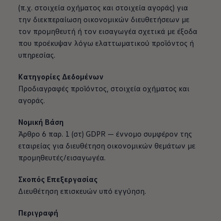
(π.χ. στοιχεία οχήματος και στοιχεία αγοράς) για
την διεκπεραίωση οικονομικών διευθετήσεων με
τον προμηθευτή ή τον εισαγωγέα σχετικά με έξοδα
που προέκυψαν λόγω ελαττωματικού προϊόντος ή
υπηρεσίας.
Κατηγορίες Δεδομένων
Προδιαγραφές προϊόντος, στοιχεία οχήματος και
αγοράς.
Νομική Βάση
Άρθρο 6 παρ. 1 (στ) GDPR — έννομο συμφέρον της
εταιρείας για διευθέτηση οικονομικών θεμάτων με
προμηθευτές/εισαγωγέα.
Σκοπός Επεξεργασίας
Διευθέτηση επισκευών υπό εγγύηση.
Περιγραφή