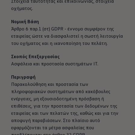
Στοιχεία ταυτότητας και επικοινωνίας, στοιχεία
οχήματος.
Νομική Βάση
Άρθρο 6 παρ.1 (στ) GDPR - έννομο συμφέρον της
εταιρείας ώστε να διασφαλιστεί η σωστή λειτουργία
του οχήματος και η ικανοποίηση του πελάτη.
Σκοπός Επεξεργασίας
Ασφάλεια και προστασία συστημάτων IT.
Περιγραφή
Παρακολούθηση και προστασία των
πληροφοριακών συστημάτων από κακόβουλες
ενέργειες, μη εξουσιοδοτημένη πρόσβαση ή
επιθέσεις, για την προστασία των δεδομένων της
εταιρείας και των πελατών της, καθώς και για την
αποφυγή παραβιάσεων. Στο πλαίσιο αυτό
εφαρμόζονται τα μέτρα ασφαλείας που
προβλέπονται στο άρθρο 32 GDPR.