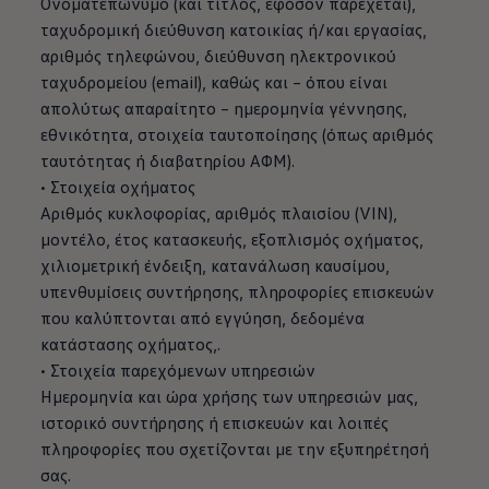
Ονοματεπώνυμο (και τίτλος, εφόσον παρέχεται),
ταχυδρομική διεύθυνση κατοικίας ή/και εργασίας,
αριθμός τηλεφώνου, διεύθυνση ηλεκτρονικού
ταχυδρομείου (email), καθώς και – όπου είναι
απολύτως απαραίτητο – ημερομηνία γέννησης,
εθνικότητα, στοιχεία ταυτοποίησης (όπως αριθμός
ταυτότητας ή διαβατηρίου ΑΦΜ).
• Στοιχεία οχήματος
Αριθμός κυκλοφορίας, αριθμός πλαισίου (VIN),
μοντέλο, έτος κατασκευής, εξοπλισμός οχήματος,
χιλιομετρική ένδειξη, κατανάλωση καυσίμου,
υπενθυμίσεις συντήρησης, πληροφορίες επισκευών
που καλύπτονται από εγγύηση, δεδομένα
κατάστασης οχήματος,.
• Στοιχεία παρεχόμενων υπηρεσιών
Ημερομηνία και ώρα χρήσης των υπηρεσιών μας,
ιστορικό συντήρησης ή επισκευών και λοιπές
πληροφορίες που σχετίζονται με την εξυπηρέτησή
σας.