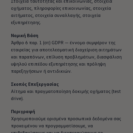
Στοιχεία ταυτότητας και επικοινωνίας, στοιχεία
οχήματος, πληροφορίες επικοινωνίας, στοιχεία
αιτήματος, στοιχεία συναλλαγής, στοιχεία
εξυπηρέτησης.
Νομική Βάση
Άρθρο 6 παρ. 1 (στ) GDPR — έννομο συμφέρον της
εταιρείας για αποτελεσματική διαχείριση αιτημάτων
και παραπόνων, επίλυση προβλημάτων, διασφάλιση
υψηλού επιπέδου εξυπηρέτησης και πρόληψη
παρεξηγήσεων ή αντιδικιών.
Σκοπός Επεξεργασίας
Αίτημα και πραγματοποίηση δοκιμής οχήματος (test
drive).
Περιγραφή
Χρησιμοποιούμε ορισμένα προσωπικά δεδομένα σας
προκειμένου να προγραμματίσουμε, να
επιβεβαιώσουμε και να διεκπεραιώσουμε το