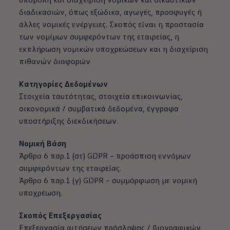
διαδικασιών, όπως εξώδικα, αγωγές, προσφυγές ή
άλλες νομικές ενέργειες. Σκοπός είναι η προστασία
των νομίμων συμφερόντων της εταιρείας, η
εκπλήρωση νομικών υποχρεώσεων και η διαχείριση
πιθανών διαφορών.
Κατηγορίες Δεδομένων
Στοιχεία ταυτότητας, στοιχεία επικοινωνίας,
οικονομικά / συμβατικά δεδομένα, έγγραφα
υποστήριξης διεκδικήσεων.
Νομική Βάση
Άρθρο 6 παρ.1 (στ) GDPR – προάσπιση εννόμων
συμφερόντων της εταιρείας.
Άρθρο 6 παρ.1 (γ) GDPR – συμμόρφωση με νομική
υποχρέωση.
Σκοπός Επεξεργασίας
Επεξεργασία αιτήσεων πρόσληψης / βιογραφικών.