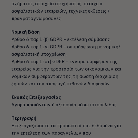
οχήματος, στοιχεία ατυχήματος, στοιχεία
ασφαλιστικών εταιρειών, τεχνικές εκθέσεις /
πραγματογνωμοσύνες.
Νομική Βάση
Άρθρο 6 παρ.1 (β) GDPR – εκτέλεση σύμβασης.
Άρθρο 6 παρ.1 (γ) GDPR – συμμόρφωση με νομική/
ασφαλιστική υποχρέωση.
Άρθρο 6 παρ.1 (στ) GDPR – έννομο συμφέρον της
εταιρείας για την προστασία των οικονομικών και
νομικών συμφερόντων της, τη σωστή διαχείριση
ζημιών και την αποφυγή πιθανών διαφορών.
Σκοπός Επεξεργασίας
Αγορά προϊόντων ή αξεσουάρ μέσω ιστοσελίδας.
Περιγραφή
Επεξεργαζόμαστε τα προσωπικά σας δεδομένα για
την εκτέλεση των παραγγελιών που