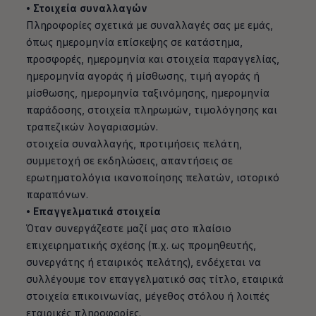
• Στοιχεία συναλλαγών
Πληροφορίες σχετικά με συναλλαγές σας με εμάς,
όπως ημερομηνία επίσκεψης σε κατάστημα,
προσφορές, ημερομηνία και στοιχεία παραγγελίας,
ημερομηνία αγοράς ή μίσθωσης, τιμή αγοράς ή
μίσθωσης, ημερομηνία ταξινόμησης, ημερομηνία
παράδοσης, στοιχεία πληρωμών, τιμολόγησης και
τραπεζικών λογαριασμών.
στοιχεία συναλλαγής, προτιμήσεις πελάτη,
συμμετοχή σε εκδηλώσεις, απαντήσεις σε
ερωτηματολόγια ικανοποίησης πελατών, ιστορικό
παραπόνων.
• Επαγγελματικά στοιχεία
Όταν συνεργάζεστε μαζί μας στο πλαίσιο
επιχειρηματικής σχέσης (π.χ. ως προμηθευτής,
συνεργάτης ή εταιρικός πελάτης), ενδέχεται να
συλλέγουμε τον επαγγελματικό σας τίτλο, εταιρικά
στοιχεία επικοινωνίας, μέγεθος στόλου ή λοιπές
εταιρικές πληροφορίες.