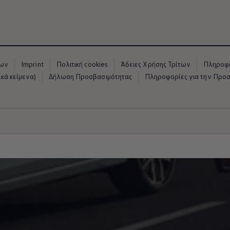
νων
Imprint
Πολιτική cookies
Άδειες Χρήσης Τρίτων
Πληροφο
κά κείμενα)
Δήλωση Προσβασιμότητας
Πληροφορίες για την Προ