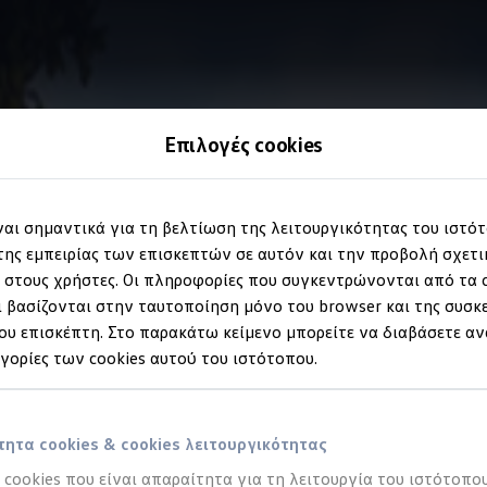
Επιλογές cookies
ς
κυκλοφορίας
"Lane Assist" και υποβοήθηση αλλαγής λωρί
ίναι σημαντικά για τη βελτίωση της λειτουργικότητας του ιστό
ερά
στη λωρίδα του
ης εμπειρίας των επισκεπτών σε αυτόν και την προβολή σχετ
στους χρήστες. Οι πληροφορίες που συγκεντρώνονται από τα c
 βασίζονται στην ταυτοποίηση μόνο του browser και της συσκ
υ επισκέπτη. Στο παρακάτω κείμενο μπορείτε να διαβάσετε αν
ηγορίες των cookies αυτού του ιστότοπου.
ητα cookies & cookies λειτουργικότητας
α cookies που είναι απαραίτητα για τη λειτουργία του ιστότοπου