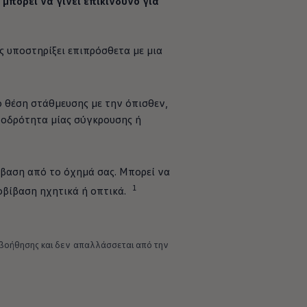
 μπορεί να γίνει επικίνδυνο για
άς υποστηρίξει επιπρόσθετα με μια
ό θέση στάθμευσης με την όπισθεν,
φοδρότητα μίας σύγκρουσης ή
βαση από το όχημά σας. Μπορεί να
1
οβίβαση ηχητικά ή οπτικά.
οβοήθησης και δεν απαλλάσσεται από την