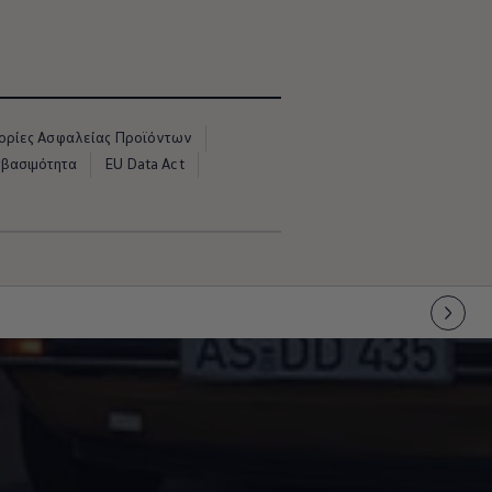
ρίες Ασφαλείας Προϊόντων
σβασιμότητα
EU Data Act