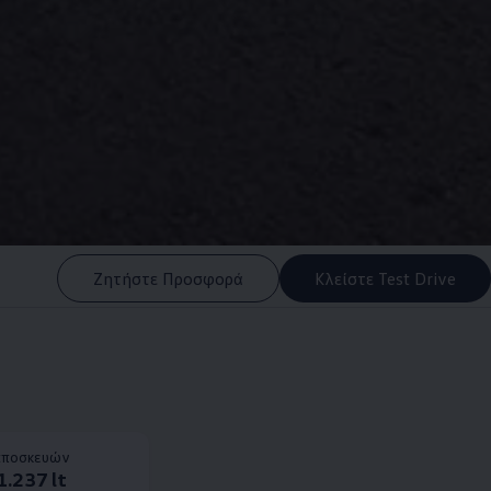
Ζητήστε Προσφορά
Κλείστε Test Drive
αποσκευών
1.237 lt