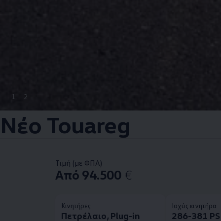
1
2
Νέο Touareg
Τιμή (με ΦΠΑ)
Από 94.500
€
Κινητήρες
Ισχύς κινητήρα
Πετρέλαιο, Plug-in
286-381 PS