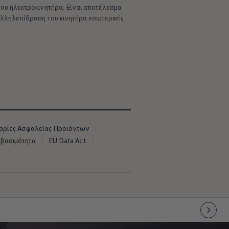
 του ηλεκτροκινητήρα. Είναι αποτέλεσμα
 αλληλεπίδραση του κινητήρα εσωτερικής
ρίες Ασφαλείας Προϊόντων
σβασιμότητα
EU Data Act