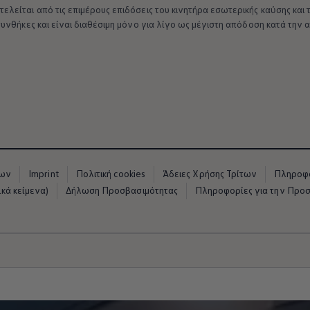
λείται από τις επιμέρους επιδόσεις του κινητήρα εσωτερικής καύσης και
συνθήκες και είναι διαθέσιμη μόνο για λίγο ως μέγιστη απόδοση κατά την
μάτων Volkswagen
νων
Imprint
Πολιτική cookies
Άδειες Χρήσης Τρίτων
Πληροφο
κά κείμενα)
Δήλωση Προσβασιμότητας
Πληροφορίες για την Προ