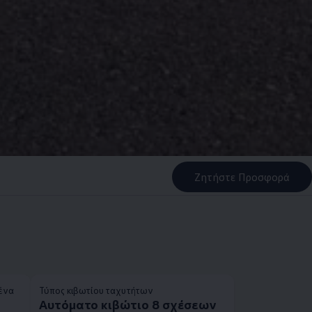
Ζητήστε Προσφορά
ρένα
Τύπος κιβωτίου ταχυτήτων
Αυτόματο κιβώτιο 8 σχέσεων