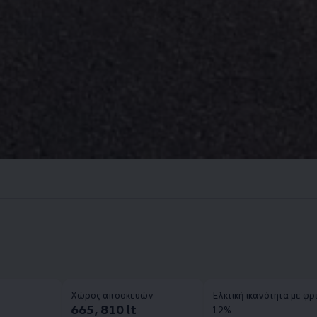
Χώρος αποσκευών
Ελκτική ικανότητα με φ
665, 810 lt
12%