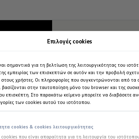
Επιλογές cookies
ίναι σημαντικά για τη βελτίωση της λειτουργικότητας του ιστό
ης εμπειρίας των επισκεπτών σε αυτόν και την προβολή σχετ
στους χρήστες. Οι πληροφορίες που συγκεντρώνονται από τα c
 βασίζονται στην ταυτοποίηση μόνο του browser και της συσκ
υ επισκέπτη. Στο παρακάτω κείμενο μπορείτε να διαβάσετε αν
ηγορίες των cookies αυτού του ιστότοπου.
ητα cookies & cookies λειτουργικότητας
α cookies που είναι απαραίτητα για τη λειτουργία του ιστότοπου