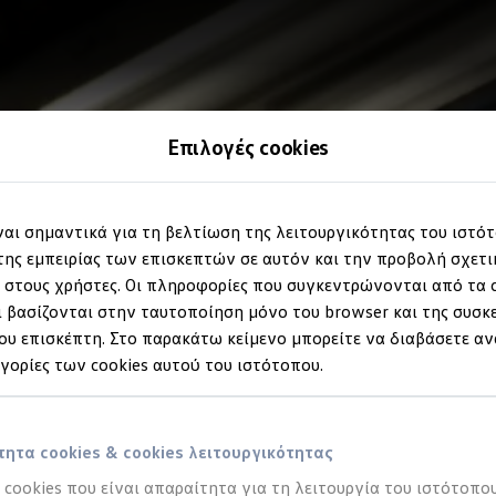
Επιλογές cookies
ίναι σημαντικά για τη βελτίωση της λειτουργικότητας του ιστό
ης εμπειρίας των επισκεπτών σε αυτόν και την προβολή σχετ
στους χρήστες. Οι πληροφορίες που συγκεντρώνονται από τα c
 βασίζονται στην ταυτοποίηση μόνο του browser και της συσκ
υ επισκέπτη. Στο παρακάτω κείμενο μπορείτε να διαβάσετε αν
ηγορίες των cookies αυτού του ιστότοπου.
ητα cookies & cookies λειτουργικότητας
α cookies που είναι απαραίτητα για τη λειτουργία του ιστότοπου