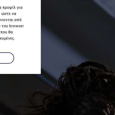
α προφίλ για
, ώστε να
ώνονται από
ο του browser
 που θα
ευμένες.