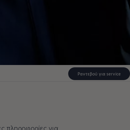
Ραντεβού για service
ς πληροφορίες για