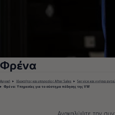
Φρένα
Αρχική
Ιδιοκτήτες και υπηρεσίες After Sales
Service και γνήσια αντα
Φρένα: Υπηρεσίες για το σύστημα πέδησης της VW
Ανακαλύψτε την συν