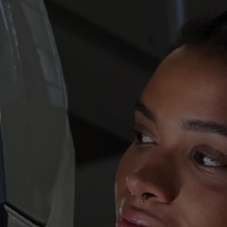
μάτων Volkswagen