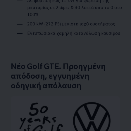
AC φόρτιση έως 11 kW για φόρτιση της
μπαταρίας σε 2 ώρες & 30 λεπτά από το 0 στο
100%
200 kW (272 PS) μέγιστη ισχύ συστήματος
Εντυπωσιακά χαμηλή κατανάλωση καυσίμου
Νέο Golf GTE. Προηγμένη
απόδοση, εγγυημένη
οδηγική απόλαυση