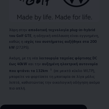
Χάρη στην
αποδοτική τεχνολογία plug-in-hybrid
του Golf GTE
, η οδηγική απόλαυση είναι εγγυημένη,
καθώς η ι
σχύς του συστήματος αυξήθηκε στα 200
kW
(272PS).
Ακόμη, με τη νέα
λειτουργία ταχείας φόρτισης DC
έως 40kW
και την
αυξημένη ηλεκτρική αυτονομία
5
που φτάνει τα 132km
(σε μεικτό κύκλο WLTP),
μπορείτε να φορτίσετε τη μπαταρία σε λίγα μόλις
λεπτά, καθιστώντας την οικολογική οδήγηση ακόμα
πιο απλή.