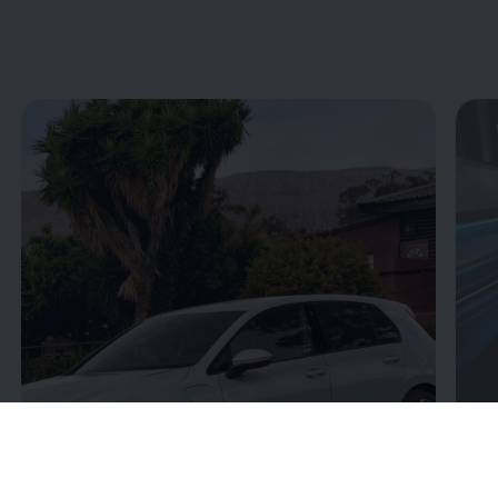
Enable fullscreen mode