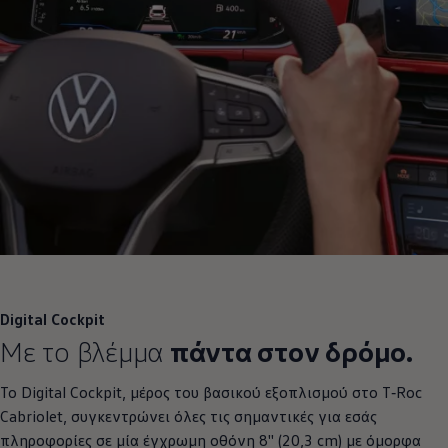
Digital Cockpit
Με το βλέμμα
πάντα στον δρόμο.
Το Digital Cockpit, μέρος του βασικού εξοπλισμού στο
T‑Roc
Cabriolet, συγκεντρώνει όλες τις σημαντικές για εσάς
πληροφορίες σε μία έγχρωμη οθόνη 8'' (20,3 cm) με όμορφα