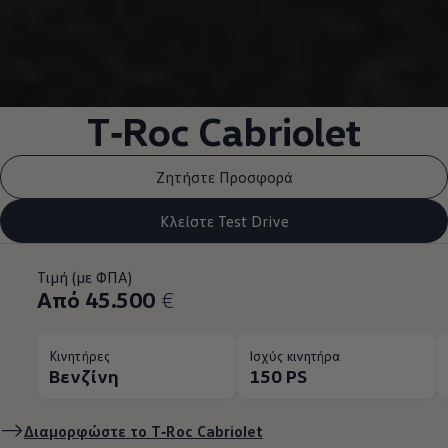
T‑Roc
Cabriolet
Ζητήστε Προσφορά
Κλείστε Test Drive
Τιμή (με ΦΠΑ)
Από 45.500
€
Κινητήρες
Ισχύς κινητήρα
Βενζίνη
150 PS
Διαμορφώστε το
T‑Roc
Cabriolet