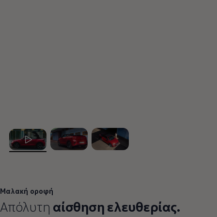
, 1 από 3
, 2 από 3
, 3 από 3
Μαλακή οροφή
Απόλυτη
αίσθηση ελευθερίας.