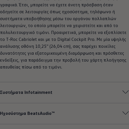
γραφικά. Έτσι, μπορείτε να έχετε άνετη πρόσβαση όταν
οδηγείτε σε λειτουργίες όπως ηχοσύστημα, τηλέφωνο ή
συστήματα υποβοήθησης μέσω του οργάνου πολλαπλών
λειτουργιών, το οποίο μπορείτε να χειριστείτε και από το
πολυλειτουργικό τιμόνι. Προαιρετικά, μπορείτε να εξοπλίσετε
το
T‑Roc
Cabriolet και με το Digital Cockpit Pro. Με μία υψηλής
ανάλυσης οθόνη 10,25'' (26,04 cm), σας παρέχει ποικίλες
δυνατότητες για εξατομικευμένη διαμόρφωση και πρόσθετες
ενδείξεις, για παράδειγμα την προβολή του χάρτη πλοήγησης
απευθείας πίσω από το τιμόνι.
Συστήματα Infotainment
Ηχοσύστημα BeatsAudio™