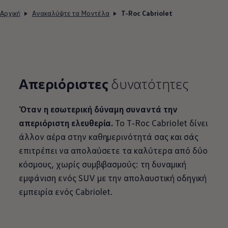
Αρχική
Ανακαλύψτε τα Μοντέλα
T-Roc Cabriolet
Απεριόριστες
δυνατότητες
Όταν η εσωτερική δύναμη συναντά την
απεριόριστη ελευθερία.
Το
T‑Roc
Cabriolet δίνει
άλλον αέρα στην καθημερινότητά σας και σάς
επιτρέπει να απολαύσετε τα καλύτερα από δύο
κόσμους, χωρίς συμβιβασμούς: τη δυναμική
εμφάνιση ενός SUV με την απολαυστική οδηγική
εμπειρία ενός Cabriolet.