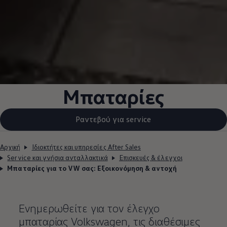
Μπαταρίες
Ραντεβού για service
Αρχική
Ιδιοκτήτες και υπηρεσίες After Sales
Service και γνήσια ανταλλακτικά
Επισκευές & έλεγχοι
Μπαταρίες για το VW σας: Εξοικονόμηση & αντοχή
Ενημερωθείτε για τον έλεγχο
μπαταρίας
Volkswagen
, τις διαθέσιμες