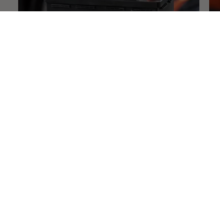
Μπαταρία εκκίνησης
AGM
Μπ
Συχνές ερωτήσεις
σχετικά με
τις μπαταρίες εκκίνησης και
υψηλής τάσης