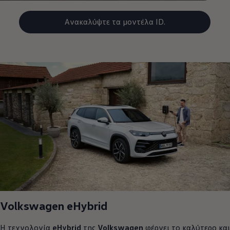
Ανακαλύψτε τα μοντέλα ID.
Volkswagen
eHybrid
Η τεχνολογία
eHybrid
της
Volkswagen
φέρνει το καλύτερο και