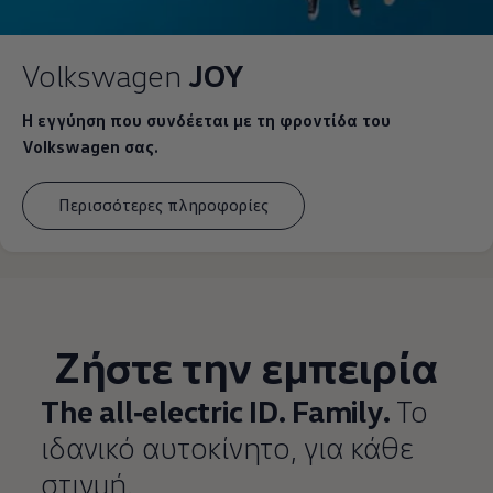
Volkswagen
JOY
Η εγγύηση που συνδέεται με τη φροντίδα του
Volkswagen σας.
Περισσότερες πληροφορίες
Ζήστε την εμπειρία
The all‑electric ID. Family.
Το
ιδανικό αυτοκίνητο, για κάθε
στιγμή.