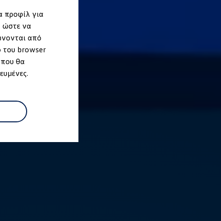
α προφίλ για
, ώστε να
ώνονται από
ο του browser
 που θα
ευμένες.