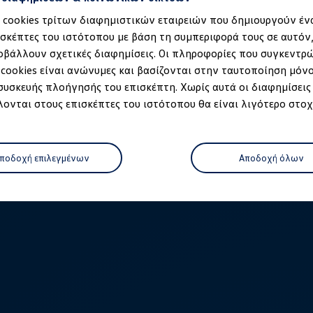
α cookies τρίτων διαφημιστικών εταιρειών που δημιουργούν έν
ισκέπτες του ιστότοπου με βάση τη συμπεριφορά τους σε αυτόν
οβάλλουν σχετικές διαφημίσεις. Οι πληροφορίες που συγκεντρ
 cookies είναι ανώνυμες και βασίζονται στην ταυτοποίηση μόν
 συσκευής πλοήγησής του επισκέπτη. Χωρίς αυτά οι διαφημίσεις
ονται στους επισκέπτες του ιστότοπου θα είναι λιγότερο στοχ
μοντέλο
ποδοχή επιλεγμένων
Αποδοχή όλων
ρτισης
 κατάστημα
όφωνο