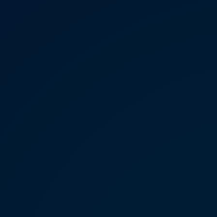
μάτων Volkswagen