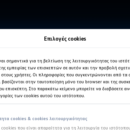
Επιλογές cookies
ίναι σημαντικά για τη βελτίωση της λειτουργικότητας του ιστό
ης εμπειρίας των επισκεπτών σε αυτόν και την προβολή σχετ
στους χρήστες. Οι πληροφορίες που συγκεντρώνονται από τα c
 βασίζονται στην ταυτοποίηση μόνο του browser και της συσκ
υ επισκέπτη. Στο παρακάτω κείμενο μπορείτε να διαβάσετε αν
ηγορίες των cookies αυτού του ιστότοπου.
ητα cookies & cookies λειτουργικότητας
α cookies που είναι απαραίτητα για τη λειτουργία του ιστότοπου