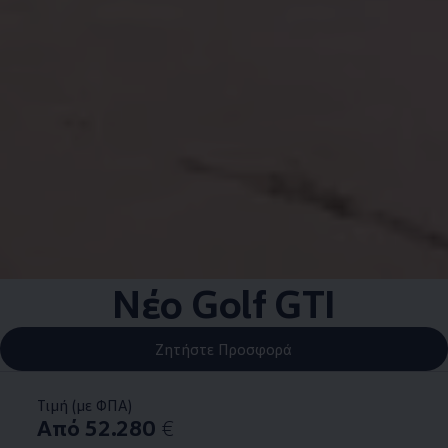
Nέο Golf GTI
Ζητήστε Προσφορά
Τιμή (με ΦΠΑ)
Από 52.280
€