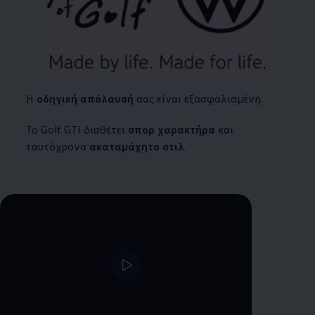
Η
οδηγική απόλαυσή
σας είναι εξασφαλισμένη.
Το Golf GTI διαθέτει
σπορ χαρακτήρα
και
ταυτόχρονα
ακαταμάχητο στιλ
.
--:--