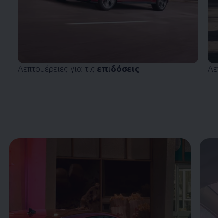
Λεπτομέρειες για τις
επιδόσεις
Λε
Enable fullscreen mode