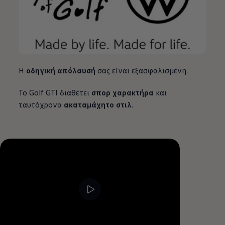
Η
οδηγική απόλαυσή
σας είναι εξασφαλισμένη.
Το Golf GTI διαθέτει
σπορ χαρακτήρα
και
ταυτόχρονα
ακαταμάχητο στιλ
.
--:--