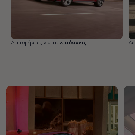
Λεπτομέρειες για τις
επιδόσεις
Λε
Enable fullscreen mode