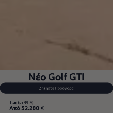
Nέο Golf GTI
Ζητήστε Προσφορά
Τιμή (με ΦΠΑ)
Από 52.280
€