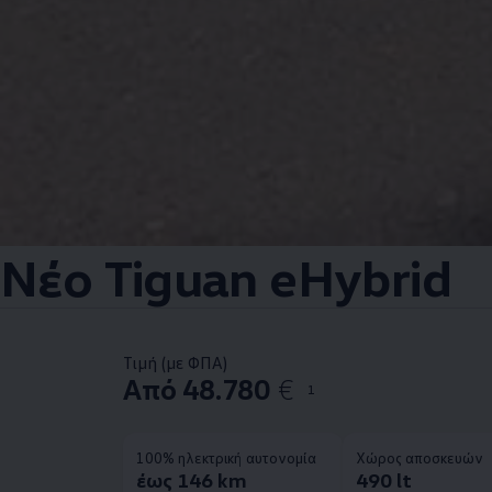
Νέο Tiguan eHybrid
Τιμή (με ΦΠΑ)
Από 48.780
€
1
100% ηλεκτρική αυτονομία
Χώρος αποσκευών
έως 146 km
490 lt