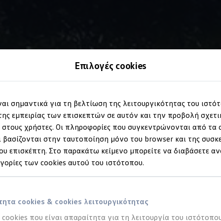
Επιλογές cookies
Καθίσματα
ίναι σημαντικά για τη βελτίωση της λειτουργικότητας του ιστό
φτιαγμένα για εσάς:
σ
ης εμπειρίας των επισκεπτών σε αυτόν και την προβολή σχετ
στους χρήστες. Οι πληροφορίες που συγκεντρώνονται από τα c
 βασίζονται στην ταυτοποίηση μόνο του browser και της συσκ
υ επισκέπτη. Στο παρακάτω κείμενο μπορείτε να διαβάσετε αν
ηγορίες των cookies αυτού του ιστότοπου.
ητα cookies & cookies λειτουργικότητας
α cookies που είναι απαραίτητα για τη λειτουργία του ιστότοπου