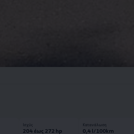
Ισχύς
Κατανάλωση
204 έως 272 hp
0,4 l/100km