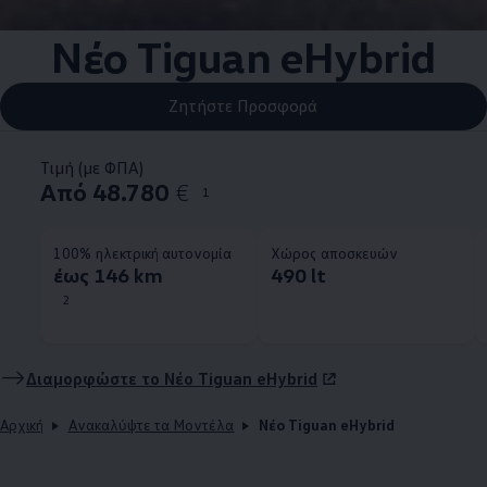
Νέο Tiguan eHybrid
Ζητήστε Προσφορά
Τιμή (με ΦΠΑ)
Από 48.780
€
1
100% ηλεκτρική αυτονομία
Χώρος αποσκευών
έως 146 km
490 lt
2
Διαμορφώστε το Νέο Tiguan eHybrid
Αρχική
Ανακαλύψτε τα Μοντέλα
Νέο Tiguan eHybrid