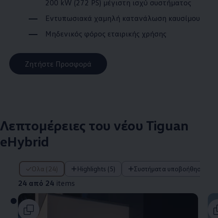
200 kW (272 PS) μέγιστη ισχύ συστήματος
Εντυπωσιακά χαμηλή κατανάλωση καυσίμου
Μηδενικός φόρος εταιρικής χρήσης
Ζητήστε Προσφορά
Λεπτομέρειες του νέου Tiguan
eHybrid
24 από 24 items
Όλα (24)
Highlights (5)
Συστήματα υποβοήθησης οδ
24 από 24
items