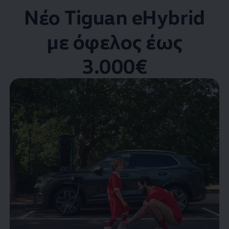
Νέο Tiguan eHybrid
με όφελος έως
3.000€