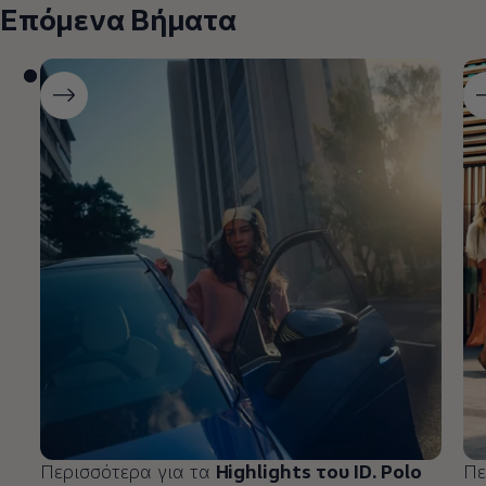
Επόμενα Βήματα
Περισσότερα για τα
Highlights του ID. Polo
Πε