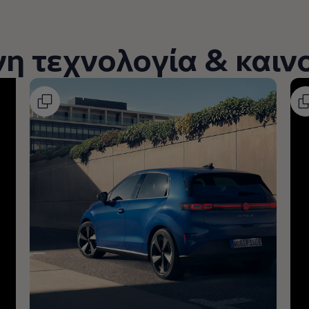
η τεχνολογία & καιν