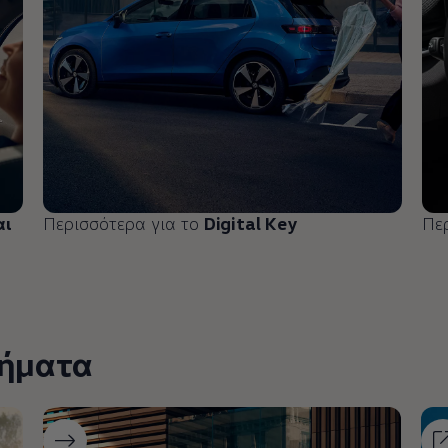
αι
Περισσότερα για το
Digital Key
Πε
ήματα