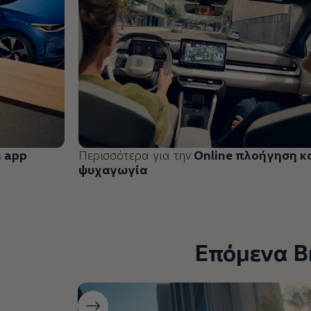
n
app
Περισσότερα για την
Online πλοήγηση κ
ψυχαγωγία
Επόμενα Β