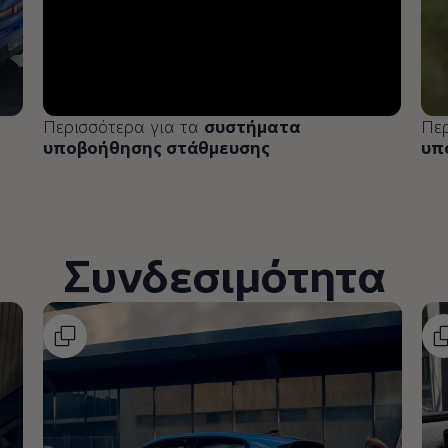
Περισσότερα για τα
συστήματα
Πε
υποβοήθησης στάθμευσης
υπ
Συνδεσιμότητα