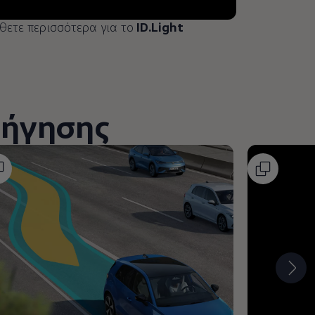
ετε περισσότερα για το
ID.Light
δήγησης