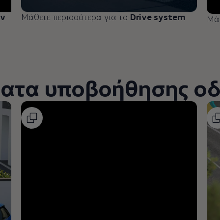
ην
Μάθετε περισσότερα για το
Drive system
Μάθ
ατα υποβοήθησης ο